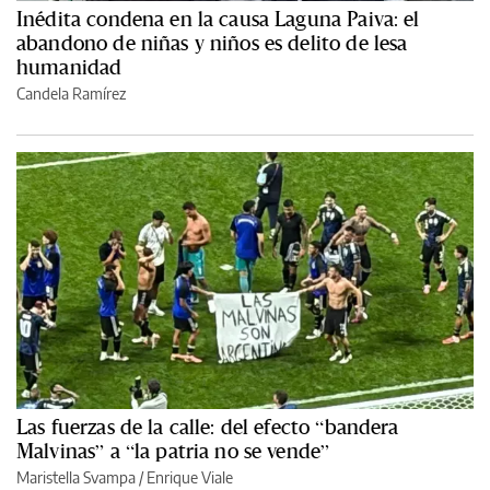
Inédita condena en la causa Laguna Paiva: el
abandono de niñas y niños es delito de lesa
humanidad
Candela Ramírez
Las fuerzas de la calle: del efecto “bandera
Malvinas” a “la patria no se vende”
Maristella Svampa
/
Enrique Viale