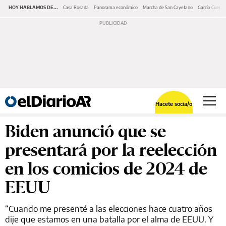
HOY HABLAMOS DE...
Casa Rosada
Panorama económico
Marcha de San Cayetano
García Cuerva
Hacete socia/o
Biden anunció que se
presentará por la reelección
en los comicios de 2024 de
EEUU
“Cuando me presenté a las elecciones hace cuatro años
dije que estamos en una batalla por el alma de EEUU. Y