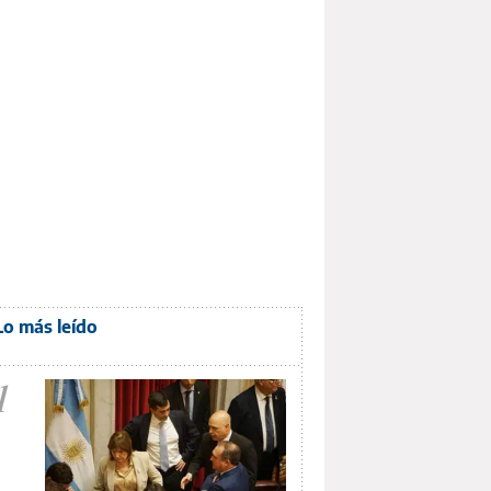
Lo más leído
1