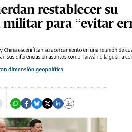
uerdan restablecer su
militar para “evitar er
y China escenifican su acercamiento en una reunión de cu
an sus diferencias en asuntos como Taiwán o la guerra co
 con dimensión geopolítica