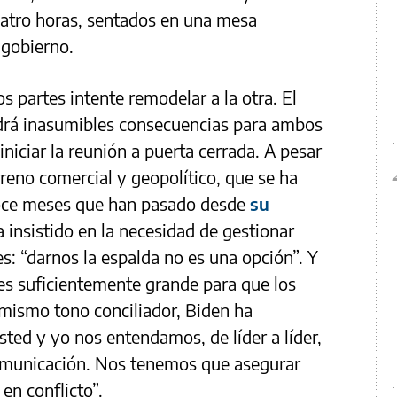
uatro horas, sentados en una mesa
 gobierno.
os partes intente remodelar a la otra. El
ndrá inasumibles consecuencias para ambos
 iniciar la reunión a puerta cerrada. A pesar
erreno comercial y geopolítico, que se ha
doce meses que han pasado desde
su
ha insistido en la necesidad de gestionar
s: “darnos la espalda no es una opción”. Y
 es suficientemente grande para que los
 mismo tono conciliador, Biden ha
sted y yo nos entendamos, de líder a líder,
 comunicación. Nos tenemos que asegurar
en conflicto”.