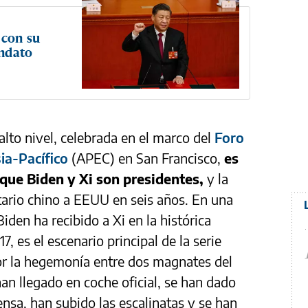
 con su
andato
lto nivel, celebrada en el marco del
Foro
ia-Pacífico
(APEC) en San Francisco,
es
 que Biden y Xi son presidentes,
y la
atario chino a EEUU en seis años. En una
iden ha recibido a Xi en la histórica
7, es el escenario principal de la serie
por la hegemonía entre dos magnates del
n llegado en coche oficial, se han dado
nsa, han subido las escalinatas y se han