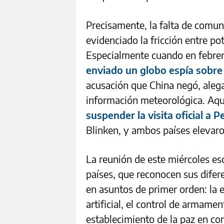
Precisamente, la falta de comun
evidenciado la fricción entre po
Especialmente cuando en febre
enviado un globo espía sobre
acusación que China negó, alega
información meteorológica. Aqu
suspender la visita oficial a P
Blinken, y ambos países elevar
La reunión de este miércoles e
países, que reconocen sus difer
en asuntos de primer orden: la e
artificial, el control de armament
establecimiento de la paz en co