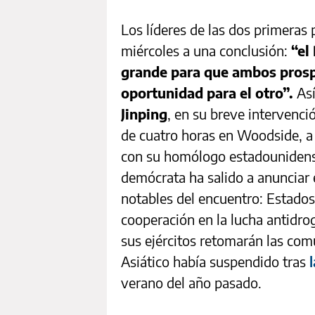
Los líderes de las dos primeras
miércoles a una conclusión:
“el 
grande para que ambos prosp
oportunidad para el otro”.
Así
Jinping
, en su breve intervenc
de cuatro horas en Woodside, a 
con su homólogo estadouniden
demócrata ha salido a anunciar
notables del encuentro: Estados
cooperación en la lucha antidrog
sus ejércitos retomarán las comu
Asiático había suspendido tras
verano del año pasado.