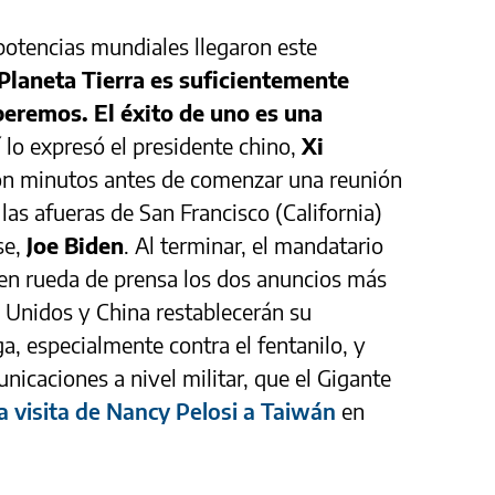
 potencias mundiales llegaron este
Planeta Tierra es suficientemente
eremos. El éxito de uno es una
 lo expresó el presidente chino,
Xi
ión minutos antes de comenzar una reunión
las afueras de San Francisco (California)
se,
Joe Biden
. Al terminar, el mandatario
 en rueda de prensa los dos anuncios más
 Unidos y China restablecerán su
a, especialmente contra el fentanilo, y
nicaciones a nivel militar, que el Gigante
la visita de Nancy Pelosi a Taiwán
en