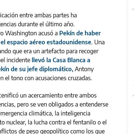
icación entre ambas partes ha
tencias durante el último año.
ro Washington acusó a
Pekín de haber
 el espacio aéreo estadounidense
. Una
ndo que era un artefacto para recoger
el incidente
llevó la Casa Blanca a
ekín de su jefe diplomático,
Antony
on el tono con acusaciones cruzadas.
scenificó un acercamiento entre ambos
encias, pero se ven obligados a entenderse
mergencia climática, la inteligencia
o nuclear, la lucha contra el fentanilo o el
nflictos de peso geopolítico como los que