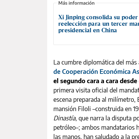
Xi Jinping consolida su poder
reelección para un tercer m
presidencial en China
La cumbre diplomática del más a
de Cooperación Económica As
el segundo cara a cara desde
primera visita oficial del mand
escena preparada al milímetro, B
mansión Filoli –construida en 191
Dinastía
, que narra la disputa 
petróleo–; ambos mandatarios ha
las manos, han saludado a la pre