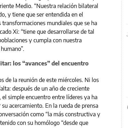
riente Medio. “Nuestra relación bilateral
o, y tiene que ser entendida en el
as transformaciones mundiales que se ha
cado Xi: “tiene que desarrollarse de tal
poblaciones y cumpla con nuestra
o humano”.
itar: los “avances” del encuentro
 de la reunión de este miércoles. Ni los
falta: después de un año de creciente
, el simple encuentro entre líderes ya ha
r su acercamiento. En la rueda de prensa
conversación como “la más constructiva y
a tenido con su homólogo “desde que