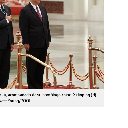
n (i), acompañado de su homólogo chino, Xi Jinping (d),
 Hwee Young/POOL