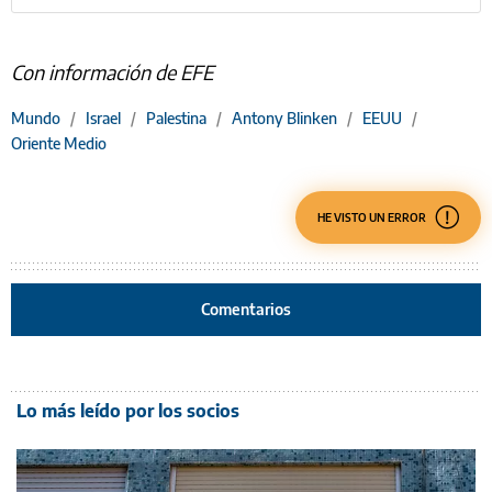
Con información de EFE
Mundo
/
Israel
/
Palestina
/
Antony Blinken
/
EEUU
/
Oriente Medio
HE VISTO UN ERROR
Comentarios
Lo más leído por los socios