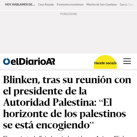
HOY HABLAMOS DE...
Casa Rosada
Panorama económico
Marcha de San Cayetano
García Cuerva
Hacete socia/o
Blinken, tras su reunión con
el presidente de la
Autoridad Palestina: “El
horizonte de los palestinos
se está encogiendo”