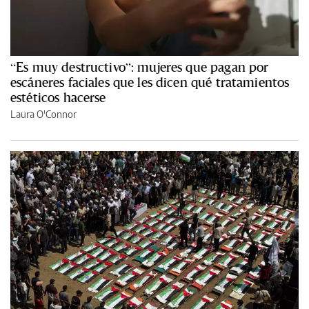
“Es muy destructivo”: mujeres que pagan por
escáneres faciales que les dicen qué tratamientos
estéticos hacerse
Laura O'Connor