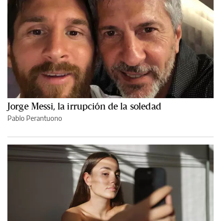
Jorge Messi, la irrupción de la soledad
Pablo Perantuono