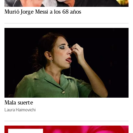
Murió Jorge Messi a los 68 años
Mala suerte
Laura Haimovichi