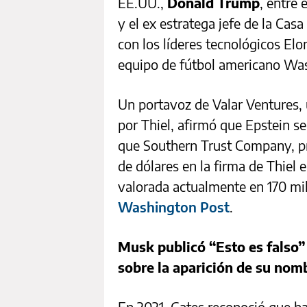
EE.UU.,
Donald Trump
, entre 
y el ex estratega jefe de la Ca
con los líderes tecnológicos El
equipo de fútbol americano W
Un portavoz de Valar Ventures, 
por Thiel, afirmó que Epstein se
que Southern Trust Company, pr
de dólares en la firma de Thiel 
valorada actualmente en 170 mi
Washington Post
.
Musk publicó “Esto es falso”
sobre la aparición de su nom
En 2021, Gates reconoció que ha