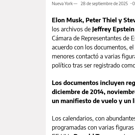
Nueva York —
28 de septiembre de 2025
0
Elon Musk, Peter Thiel y St
los archivos de
Jeffrey Epstein
Cámara de Representantes de Es
acuerdo con los documentos, el
menores contactó a varias figu
político tras ser registrado com
Los documentos incluyen regi
diciembre de 2014, noviembre
un manifiesto de vuelo y un l
Los calendarios, con abundante
programadas con varias figuras 