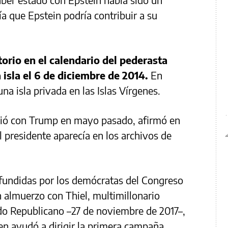
ía que Epstein podría contribuir a su
orio en el calendario del pederasta
 isla el 6 de diciembre de 2014.
En
na isla privada en las Islas Vírgenes.
pió con Trump en mayo pasado, afirmó en
l presidente aparecía en los archivos de
ifundidas por los demócratas del Congreso
 almuerzo con Thiel, multimillonario
do Republicano –27 de noviembre de 2017–,
n ayudó a dirigir la primera campaña