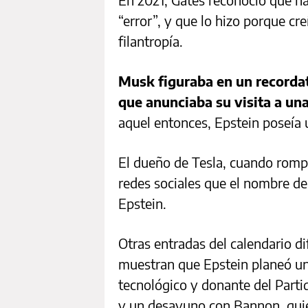
“error”, y que lo hizo porque cre
filantropía.
Musk figuraba en un recordat
que anunciaba su visita a una
aquel entonces, Epstein poseía u
El dueño de Tesla, cuando rom
redes sociales que el nombre de
Epstein.
Otras entradas del calendario d
muestran que Epstein planeó un
tecnológico y donante del Parti
y un desayuno con Bannon, quie