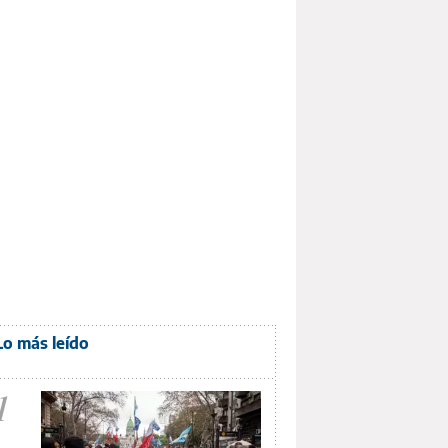
Lo más leído
1