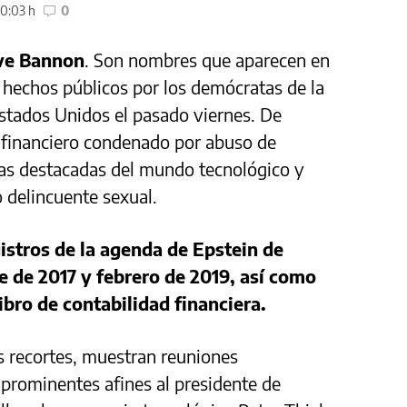
0:03 h
0
eve Bannon
. Son nombres que aparecen en
hechos públicos por los demócratas de la
tados Unidos el pasado viernes. De
 financiero condenado por abuso de
ras destacadas del mundo tecnológico y
o delincuente sexual.
stros de la agenda de Epstein de
 de 2017 y febrero de 2019, así como
ibro de contabilidad financiera.
s recortes, muestran reuniones
prominentes afines al presidente de