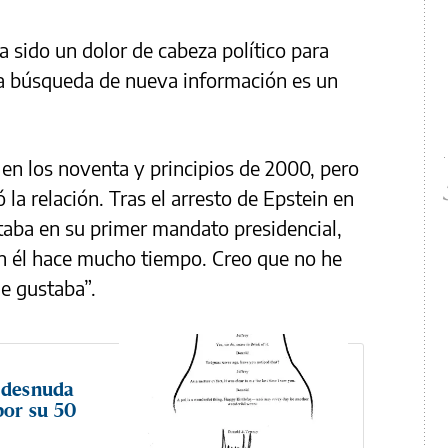
a sido un dolor de cabeza político para
a búsqueda de nueva información es un
en los noventa y principios de 2000, pero
la relación. Tras el arresto de Epstein en
taba en su primer mandato presidencial,
on él hace mucho tiempo. Creo que no he
e gustaba”.
r desnuda
por su 50