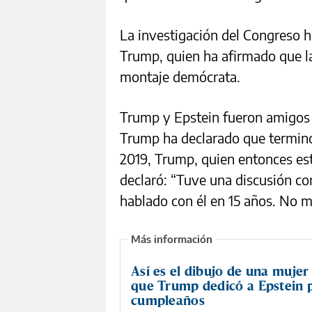
La investigación del Congreso h
Trump, quien ha afirmado que l
montaje demócrata.
Trump y Epstein fueron amigos 
Trump ha declarado que terminó 
2019, Trump, quien entonces es
declaró: “Tuve una discusión c
hablado con él en 15 años. No m
Así es el dibujo de una muje
que Trump dedicó a Epstein 
cumpleaños