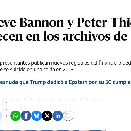
eve Bannon y Peter Thi
cen en los archivos de
resentantes publican nuevos registros del financiero pe
 se suicidó en una celda en 2019
 desnuda que Trump dedicó a Epstein por su 50 cumpl