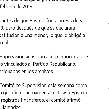
 febrero de 2019–.
 antes de que Epstein fuera arrestado y
19, pero después de que se declarara
ostitución a una menor, lo que le obligó a
xual.
 Supervisión acusaron a los demócratas de
s vinculados al Partido Republicano,
cionados en los archivos.
 Comité de Supervisión esta semana como
 la gestión gubernamental del caso Epstein.
registros financieros, el comité afirmó
e llamadas.