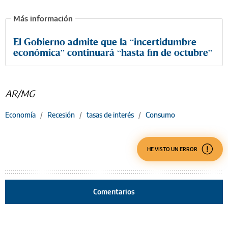
El Gobierno admite que la “incertidumbre
económica” continuará “hasta fin de octubre”
AR/MG
Economía
/
Recesión
/
tasas de interés
/
Consumo
HE VISTO UN ERROR
Comentarios