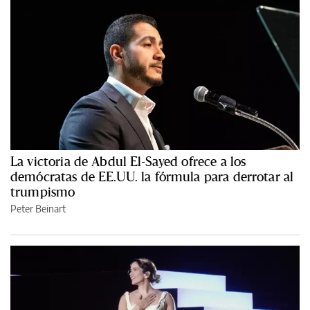
La victoria de Abdul El-Sayed ofrece a los
demócratas de EE.UU. la fórmula para derrotar al
trumpismo
Peter Beinart