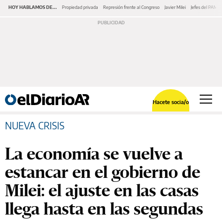
HOY HABLAMOS DE...
Propiedad privada
Represión frente al Congreso
Javier Milei
Jefes del PAMI
Hacete socia/o
NUEVA CRISIS
La economía se vuelve a
estancar en el gobierno de
Milei: el ajuste en las casas
llega hasta en las segundas