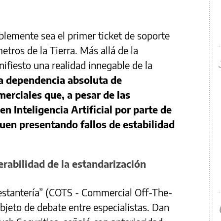
lemente sea el primer ticket de soporte
etros de la Tierra. Más allá de la
ifiesto una realidad innegable de la
a dependencia absoluta de
erciales que, a pesar de las
n Inteligencia Artificial por parte de
uen presentando fallos de estabilidad
erabilidad de la estandarización
 estantería” (COTS - Commercial Off-The-
objeto de debate entre especialistas. Dan