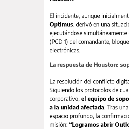
El incidente, aunque inicialment
Optimus
, derivó en una situac
ejecutándose simultáneamente e
(PCD 1) del comandante, bloque
electrónicas.
La respuesta de Houston: sopo
La resolución del conflicto digi
Siguiendo los protocolos de cu
corporativo,
el equipo de sopo
a la unidad afectada
. Tras una
espacio profundo, la confirmació
misión:
“Logramos abrir Outl