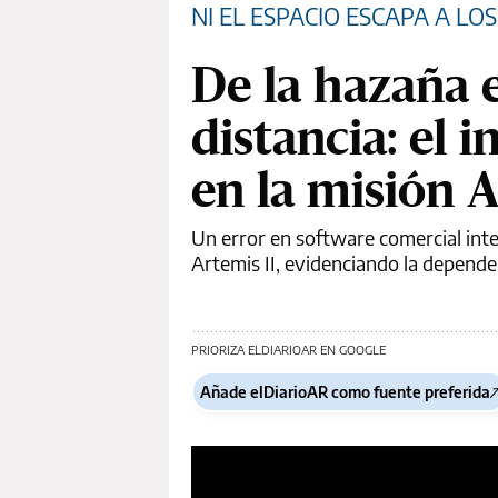
NI EL ESPACIO ESCAPA A LO
De la hazaña e
distancia: el i
en la misión A
Un error en software comercial in
Artemis II, evidenciando la depende
PRIORIZA ELDIARIOAR EN GOOGLE
Añade elDiarioAR como fuente preferida