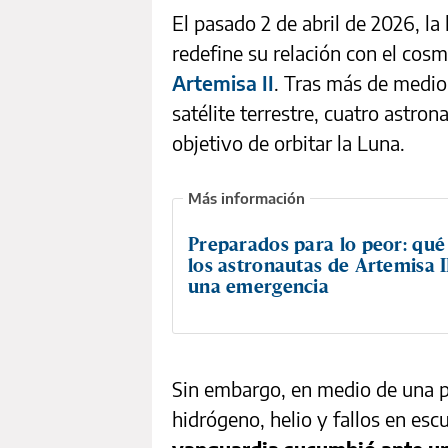
El pasado 2 de abril de 2026, l
redefine su relación con el cos
Artemisa II
. Tras más de medio 
satélite terrestre, cuatro astron
objetivo de orbitar la Luna.
Preparados para lo peor: qué
los astronautas de Artemisa II
una emergencia
Sin embargo, en medio de una p
hidrógeno, helio y fallos en es