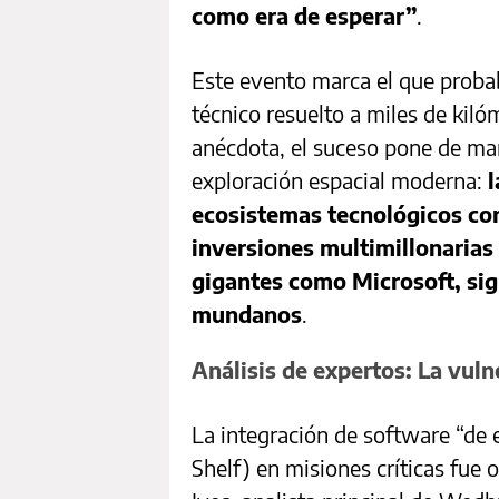
como era de esperar”
.
Este evento marca el que probab
técnico resuelto a miles de kilóm
anécdota, el suceso pone de man
exploración espacial moderna:
l
ecosistemas tecnológicos com
inversiones multimillonarias e
gigantes como Microsoft, sig
mundanos
.
Análisis de expertos: La vuln
La integración de software “de
Shelf) en misiones críticas fue 