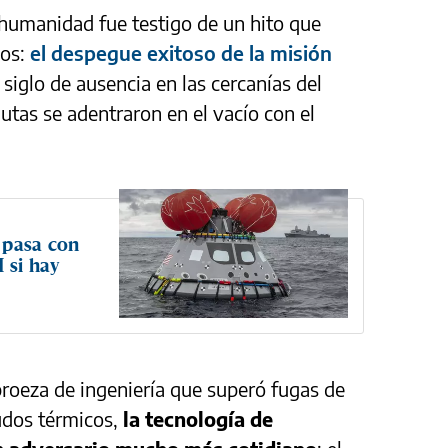
a humanidad fue testigo de un hito que
mos:
el despegue exitoso de la misión
siglo de ausencia en las cercanías del
autas se adentraron en el vacío con el
 pasa con
 si hay
roeza de ingeniería que superó fugas de
cudos térmicos,
la tecnología de