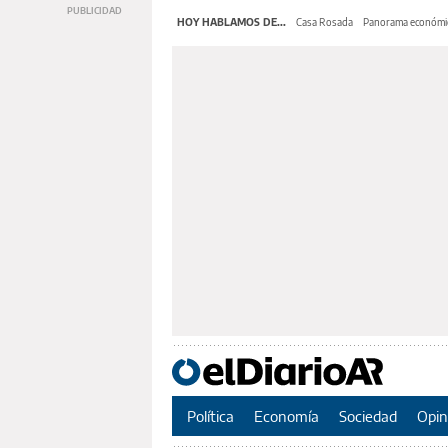
HOY HABLAMOS DE...
Casa Rosada
Panorama económi
Política
Economía
Sociedad
Opin