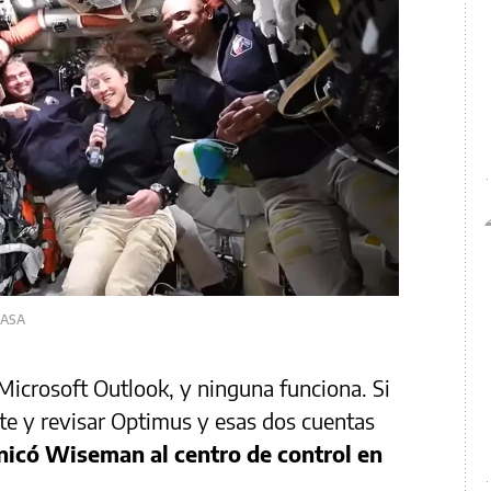
NASA
icrosoft Outlook, y ninguna funciona. Si
e y revisar Optimus y esas dos cuentas
icó Wiseman al centro de control en