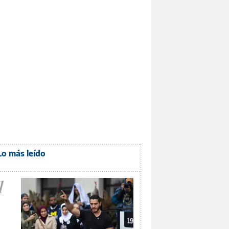
Lo más leído
1