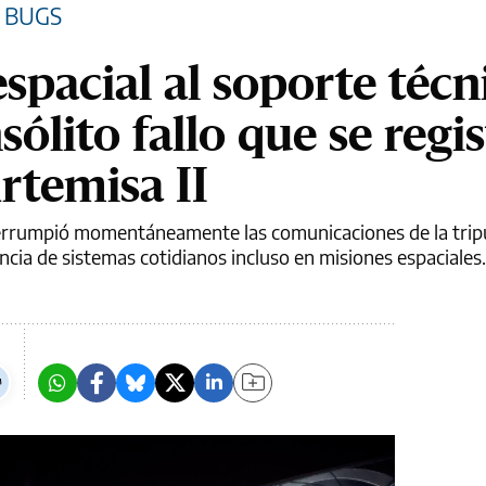
S BUGS
spacial al soporte técn
nsólito fallo que se regi
rtemisa II
terrumpió momentáneamente las comunicaciones de la trip
ncia de sistemas cotidianos incluso en misiones espaciales.