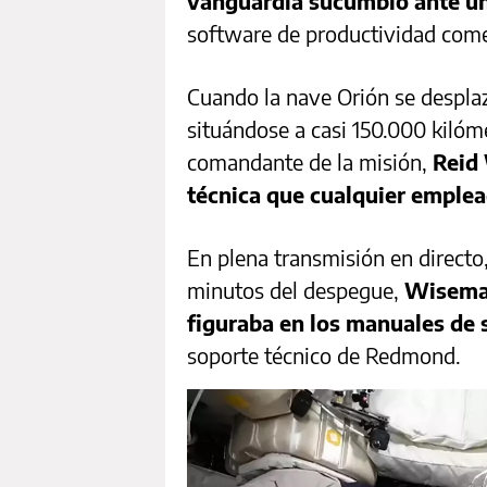
vanguardia sucumbió ante u
software de productividad come
Cuando la nave Orión se desplaz
situándose a casi 150.000 kilómet
comandante de la misión,
Reid
técnica que cualquier emplead
En plena transmisión en directo
minutos del despegue,
Wiseman
figuraba en los manuales de 
soporte técnico de Redmond.