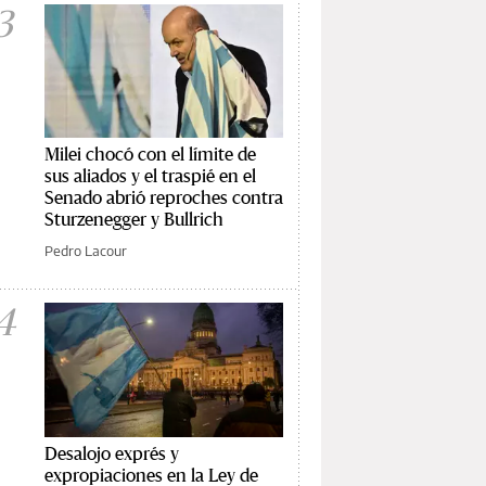
3
Milei chocó con el límite de
sus aliados y el traspié en el
Senado abrió reproches contra
Sturzenegger y Bullrich
Pedro Lacour
4
Desalojo exprés y
expropiaciones en la Ley de