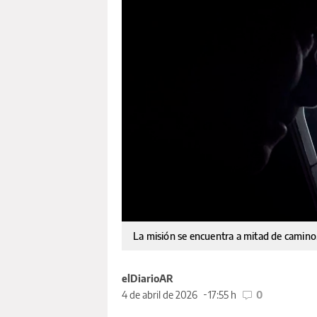
La misión se encuentra a mitad de camino
elDiarioAR
4 de abril de 2026
17:55 h
0