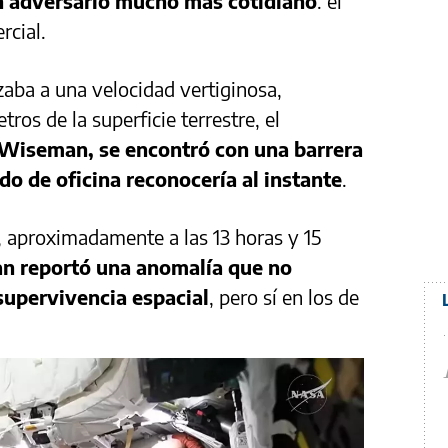
n adversario mucho más cotidiano
: el
rcial.
aba a una velocidad vertiginosa,
ros de la superficie terrestre, el
 Wiseman, se encontró con una barrera
o de oficina reconocería al instante
.
, aproximadamente a las 13 horas y 15
 reportó una anomalía que no
supervivencia espacial
, pero sí en los de