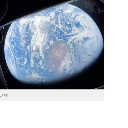
.
EFE