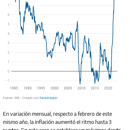
En variación mensual, respecto a febrero de este
mismo año, la inflación aumentó el ritmo hasta 3
puntos. En este caso se establece un máximos desde