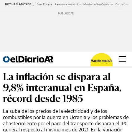
HOY HABLAMOS DE...
Casa Rosada
Panorama económico
Marcha de San Cayetano
García Cuerva
Hacete socia/o
La inflación se dispara al
9,8% interanual en España,
récord desde 1985
La suba de los precios de la electricidad y de los
combustibles por la guerra en Ucrania y los problemas de
abastecimiento por el paro del transporte disparan el IPC
general respecto al mismo mes de 2021. En la variación