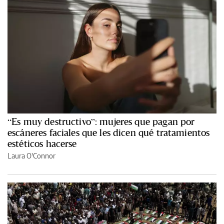
“Es muy destructivo”: mujeres que pagan por
escáneres faciales que les dicen qué tratamientos
estéticos hacerse
Laura O'Connor