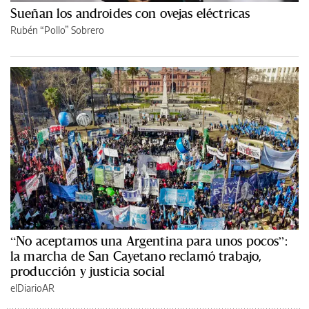
Sueñan los androides con ovejas eléctricas
Rubén “Pollo” Sobrero
“No aceptamos una Argentina para unos pocos”:
la marcha de San Cayetano reclamó trabajo,
producción y justicia social
elDiarioAR