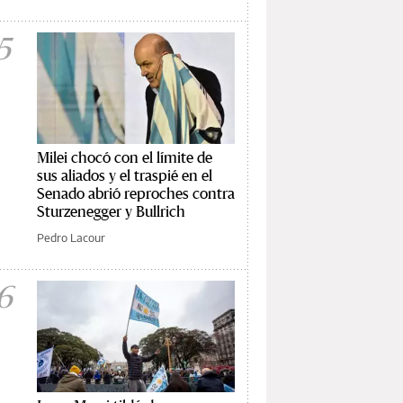
5
Milei chocó con el límite de
sus aliados y el traspié en el
Senado abrió reproches contra
Sturzenegger y Bullrich
Pedro Lacour
6