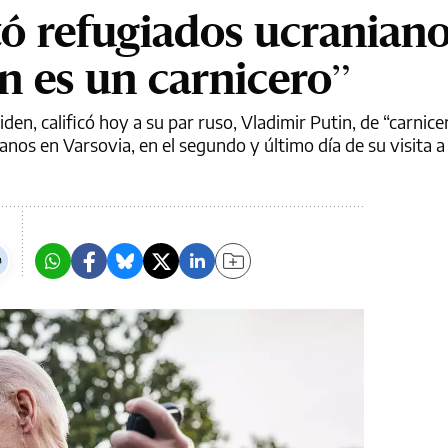
tó refugiados ucraniano
n es un carnicero”
den, calificó hoy a su par ruso, Vladimir Putin, de “carnice
nos en Varsovia, en el segundo y último día de su visita a