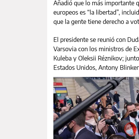
Añadió que lo más importante q
europeos es “la libertad”, inclui
que la gente tiene derecho a vot
El presidente se reunió con Dud
Varsovia con los ministros de E
Kuleba y Oleksii Réznikov; junt
Estados Unidos, Antony Blinken