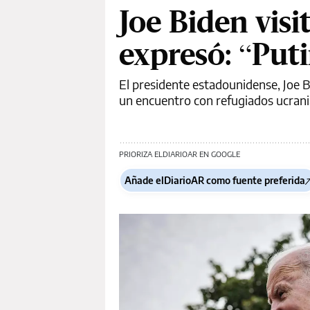
Joe Biden visi
expresó: “Puti
El presidente estadounidense, Joe Bi
un encuentro con refugiados ucrania
PRIORIZA ELDIARIOAR EN GOOGLE
Añade elDiarioAR como fuente preferida