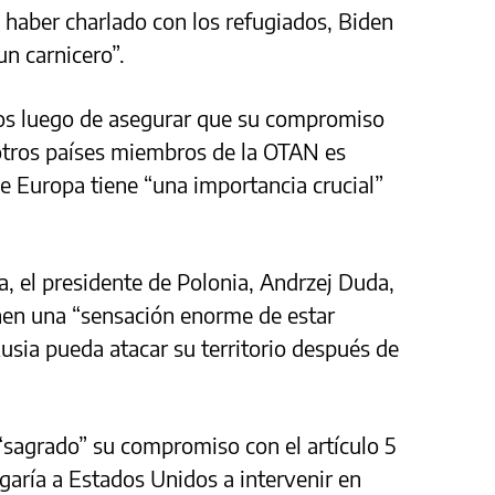
s haber charlado con los refugiados, Biden
un carnicero”.
ados luego de asegurar que su compromiso
 otros países miembros de la OTAN es
de Europa tiene “una importancia crucial”
, el presidente de Polonia, Andrzej Duda,
enen una “sensación enorme de estar
sia pueda atacar su territorio después de
“sagrado” su compromiso con el artículo 5
garía a Estados Unidos a intervenir en