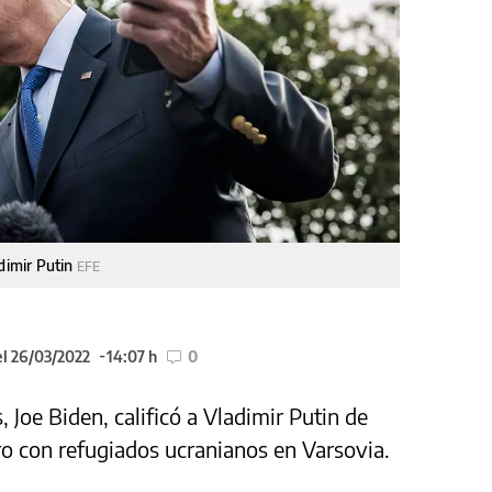
adimir Putin
EFE
el 26/03/2022
14:07 h
0
 Joe Biden, calificó a Vladimir Putin de
ro con refugiados ucranianos en Varsovia.