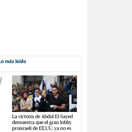
Lo más leído
1
La victoria de Abdul El-Sayed
demuestra que el gran lobby
proisraelí de EE.UU. ya no es