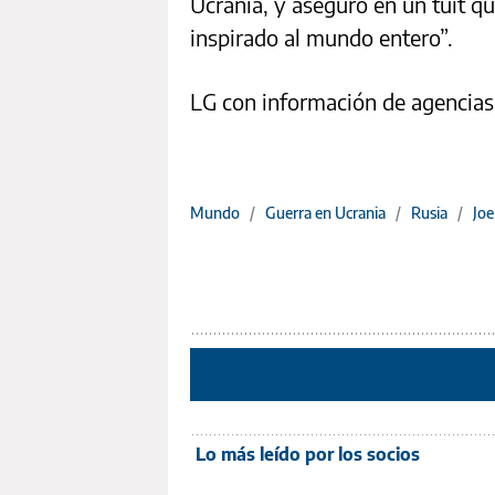
Ucrania, y aseguró en un tuit qu
inspirado al mundo entero”.
LG con información de agencias
Mundo
/
Guerra en Ucrania
/
Rusia
/
Joe
Lo más leído por los socios