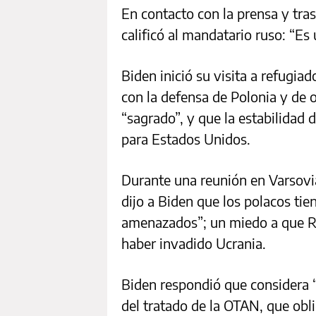
En contacto con la prensa y tra
calificó al mandatario ruso: “Es 
Biden inició su visita a refugi
con la defensa de Polonia y de
“sagrado”, y que la estabilidad 
para Estados Unidos.
Durante una reunión en Varsovia
dijo a Biden que los polacos ti
amenazados”; un miedo a que Ru
haber invadido Ucrania.
Biden respondió que considera 
del tratado de la OTAN, que obli