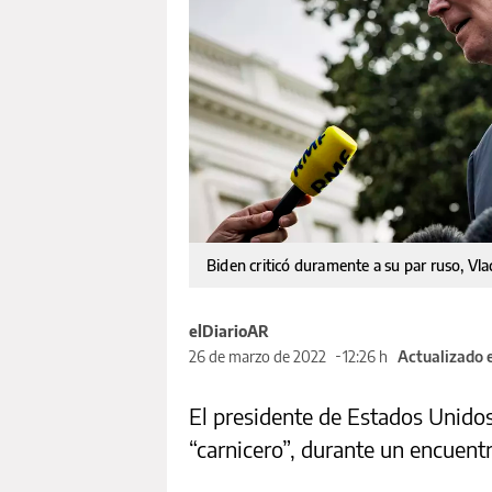
Biden criticó duramente a su par ruso, Vl
elDiarioAR
26 de marzo de 2022
12:26 h
Actualizado 
El presidente de Estados Unidos,
“carnicero”, durante un encuent