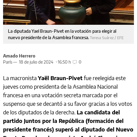
La diputada Yael Braun-Pivet en la votación para elegir al
nuevo presidente de la Asamblea francesa.
Teresa Suárez / EFE
Amado Herrero
París —
18 de julio de 2024
16:50 h
0
La macronista
Yaël Braun-Pivet
fue reelegida este
jueves como presidenta de la Asamblea Nacional
francesa en una votación secreta marcada por el
suspenso que se decantó a su favor gracias a los votos
de los diputados de la derecha.
La candidata del
partido Juntos por la República (formación del
presidente francés) superó al diputado del Nuevo