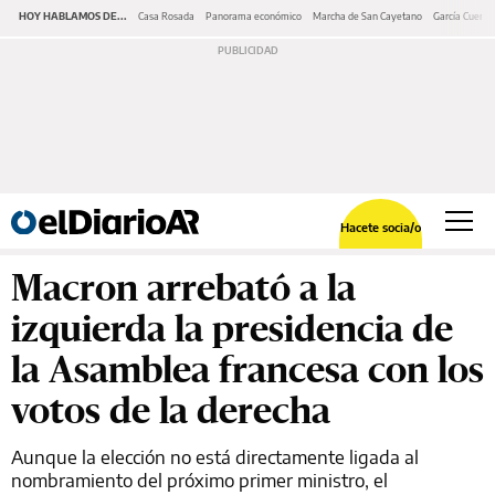
HOY HABLAMOS DE...
Casa Rosada
Panorama económico
Marcha de San Cayetano
García Cuerva
Hacete socia/o
Macron arrebató a la
izquierda la presidencia de
la Asamblea francesa con los
votos de la derecha
Aunque la elección no está directamente ligada al
nombramiento del próximo primer ministro, el