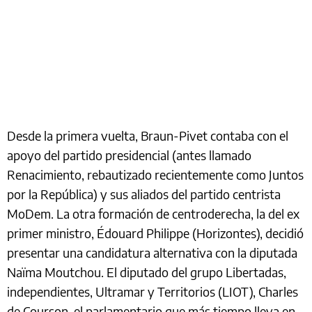
Desde la primera vuelta, Braun-Pivet contaba con el
apoyo del partido presidencial (antes llamado
Renacimiento, rebautizado recientemente como Juntos
por la República) y sus aliados del partido centrista
MoDem. La otra formación de centroderecha, la del ex
primer ministro, Édouard Philippe (Horizontes), decidió
presentar una candidatura alternativa con la diputada
Naïma Moutchou. El diputado del grupo Libertadas,
independientes, Ultramar y Territorios (LIOT), Charles
de Courson, el parlamentario que más tiempo lleva en