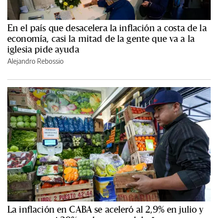
En el país que desacelera la inflación a costa de la
economía, casi la mitad de la gente que va a la
iglesia pide ayuda
Alejandro Rebossio
La inflación en CABA se aceleró al 2,9% en julio y