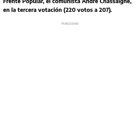
Frente Popular, el comunista André Chassaigne,
en la tercera votación (220 votos a 207).