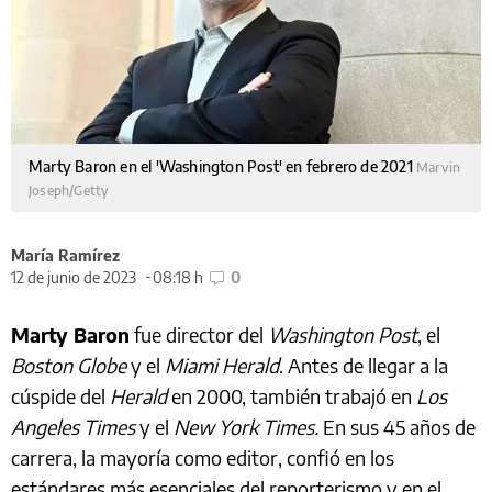
Marty Baron en el 'Washington Post' en febrero de 2021
Marvin
Joseph/Getty
María Ramírez
12 de junio de 2023
08:18 h
0
Marty Baron
fue director del
Washington Post
, el
Boston Globe
y el
Miami Herald
. Antes de llegar a la
cúspide del
Herald
en 2000, también trabajó en
Los
Angeles Times
y el
New York Times.
En sus 45 años de
carrera, la mayoría como editor, confió en los
estándares más esenciales del reporterismo y en el