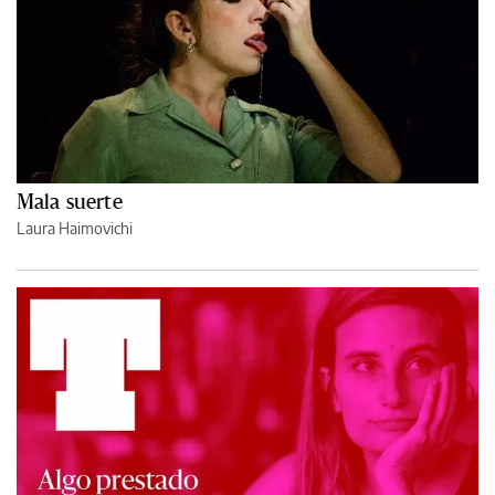
Mala suerte
Laura Haimovichi