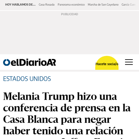
HOY HABLAMOS DE...
Casa Rosada
Panorama económico
Marcha de San Cayetano
García Cuerva
Hacete socia/o
ESTADOS UNIDOS
Melania Trump hizo una
conferencia de prensa en la
Casa Blanca para negar
haber tenido una relación