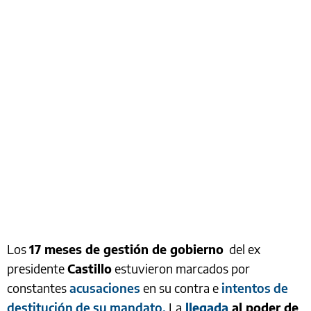
Los
17 meses de gestión de gobierno
del ex
presidente
Castillo
estuvieron marcados por
constantes
acusaciones
en su contra e
intentos de
destitución de su mandato.
La
llegada
al poder de