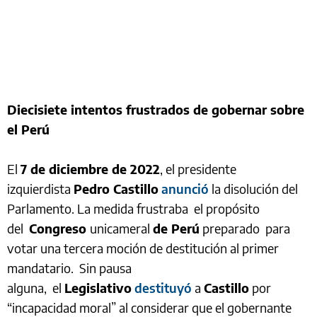
Diecisiete intentos frustrados de gobernar sobre
el Perú
El
7 de diciembre de 2022
, el presidente
izquierdista
Pedro Castillo
anunció
la disolución del
Parlamento. La medida frustraba el propósito
del
Congreso
unicameral
de Perú
preparado para
votar una tercera moción de destitución al primer
mandatario. Sin pausa
alguna, el
Legislativo
destituyó
a
Castillo
por
“incapacidad moral” al considerar que el gobernante