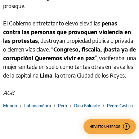
prosigue.
El Gobierno entretatanto elevó elevó las
penas
contra las personas que provoquen violencia en
las protestas
, destruyan propiedad pública o privada
o cierren vías clave. “
Congreso, fiscalía, ¡basta ya de
corrupción! Queremos vivir en paz
”, vociferaba una
mujer sentada en suelo como tantas otras en las calles
de la capitalina
Lima
, la otrora Ciudad de los Reyes.
AGB
Mundo
/
Latinoamérica
/
Perú
/
Dina Boluarte
/
Pedro Castillo
HE VISTO UN ERROR