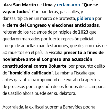
plaza
San Martín
de
Lima
y
reclamaron
: “
Que se
vayan todos
”. Con banderas, pasacalles, y
danzas típica en un marco de protesta,
pidieron
por
el
cierre del Congreso y elecciones anticipadas
,
reiterando los reclamos de principios de
2023
que
quedaron marcados por fuerte represión policial.
Luego de aquellas manifestaciones, que dejaron más de
50 muertos en el país, la Fiscalía
presentó a fines de
noviembre ante el Congreso una acusación
constitucional contra Boluarte
, por presunto delito
de “
homicidio calificado
”. La misma Fiscalía que
antes garantizaba impunidad o le evitaba la apertura
de procesos por la gestión de los fondos de la campaña
de Castillo ahora puede ser su delatora.
Acorralada, la ex fiscal suprema Benavídes podría