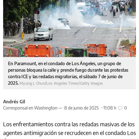
En Paramount, en el condado de Los Ángeles, un grupo de
personas bloquea la calle y prende fuego durante las protestas
contra ICE y las redadas migratorias, el sábado 7 de junio de
2025.
Myung J. Chun/Los Angeles Times/Getty Images
Andrés Gil
Corresponsal en Washington —
8 de junio de 2025
11:08 h
0
Los enfrentamientos contra las redadas masivas de los
agentes antimigración se recrudecen en el condado Los