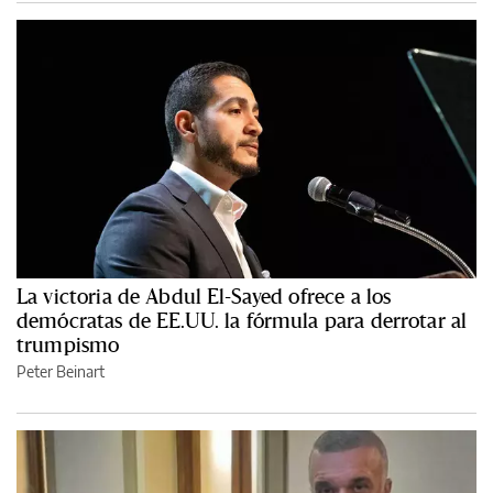
La victoria de Abdul El-Sayed ofrece a los
demócratas de EE.UU. la fórmula para derrotar al
trumpismo
Peter Beinart