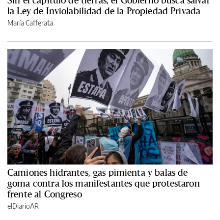
Sin el capítulo de tierras, el Gobierno busca salvar
la Ley de Inviolabilidad de la Propiedad Privada
María Cafferata
Camiones hidrantes, gas pimienta y balas de
goma contra los manifestantes que protestaron
frente al Congreso
elDiarioAR