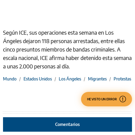
Según ICE, sus operaciones esta semana en Los
Ángeles dejaron 118 personas arrestadas, entre ellas
cinco presuntos miembros de bandas criminales. A
escala nacional, ICE afirma haber detenido esta semana
a unas 2.000 personas al día.
Mundo
/
Estados Unidos
/
Los Ángeles
/
Migrantes
/
Protestas
HE VISTO UN ERROR
Comentarios