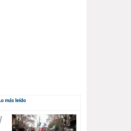
Lo más leído
1