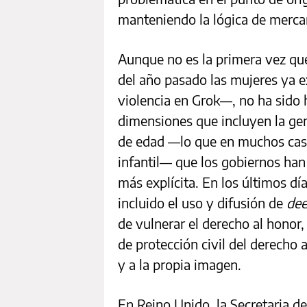
manteniendo la lógica de mercan
Aunque no es la primera vez qu
del año pasado las mujeres ya 
violencia en Grok—, no ha sido
dimensiones que incluyen la ge
de edad —lo que en muchos cas
infantil— que los gobiernos ha
más explícita. En los últimos dí
incluido el uso y difusión de
de
de vulnerar el derecho al honor,
de protección civil del derecho a
y a la propia imagen.
En Reino Unido, la Secretaria d