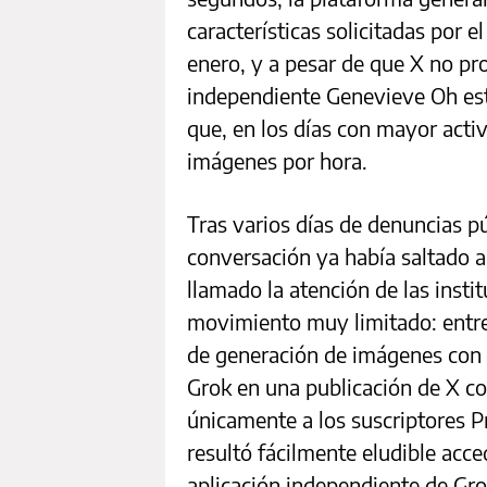
características solicitadas por 
enero, y a pesar de que X no pro
independiente Genevieve Oh es
que, en los días con mayor activ
imágenes por hora.
Tras varios días de denuncias pú
conversación ya había saltado 
llamado la atención de las insti
movimiento muy limitado: entre e
de generación de imágenes con I
Grok en una publicación de X co
únicamente a los suscriptores P
resultó fácilmente eludible acce
aplicación independiente de Gro