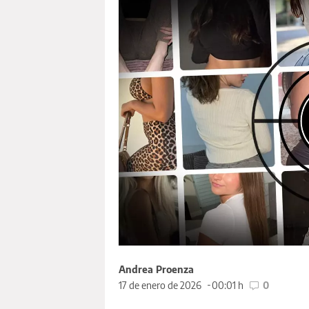
Andrea Proenza
17 de enero de 2026
00:01 h
0