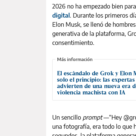
2026 no ha empezado bien para
digital
. Durante los primeros día
Elon Musk, se llenó de hombres so
generativa de la plataforma, Gr
consentimiento.
El escándalo de Grok y Elon 
solo el principio: las expertas
advierten de una nueva era 
violencia machista con IA
Un sencillo
prompt
—“Hey @grok
una fotografía, era todo lo que 
segundos, la plataforma genera