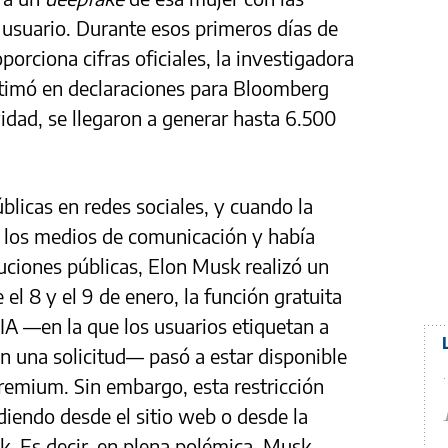
el usuario. Durante esos primeros días de
porciona cifras oficiales, la investigadora
timó en declaraciones para Bloomberg
idad, se llegaron a generar hasta 6.500
blicas en redes sociales, y cuando la
a los medios de comunicación y había
tuciones públicas, Elon Musk realizó un
l 8 y el 9 de enero, la función gratuita
A —en la que los usuarios etiquetan a
n una solicitud— pasó a estar disponible
remium. Sin embargo, esta restricción
diendo desde el sitio web o desde la
k. Es decir, en plena polémica, Musk