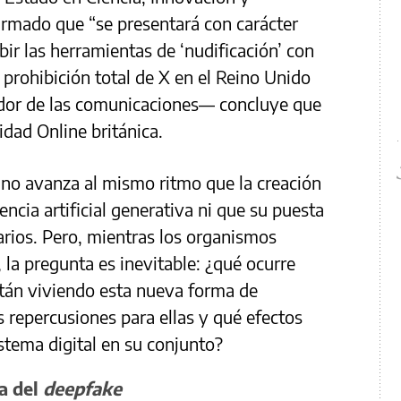
firmado que “se presentará con carácter
ibir las herramientas de ‘nudificación’ con
 prohibición total de X en el Reino Unido
dor de las comunicaciones— concluye que
idad Online británica.
n no avanza al mismo ritmo que la creación
encia artificial generativa ni que su puesta
arios. Pero, mientras los organismos
, la pregunta es inevitable: ¿qué ocurre
stán viviendo esta nueva forma de
as repercusiones para ellas y qué efectos
stema digital en su conjunto?
ia del
deepfake