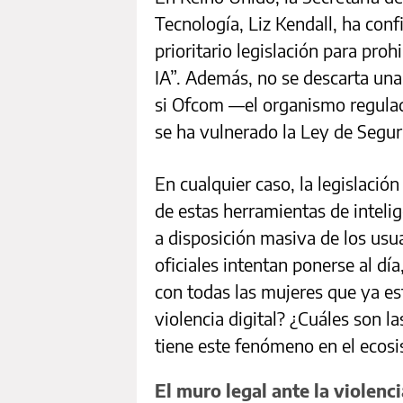
Tecnología, Liz Kendall, ha con
prioritario legislación para proh
IA”. Además, no se descarta una
si Ofcom —el organismo regula
se ha vulnerado la Ley de Segur
En cualquier caso, la legislació
de estas herramientas de intelig
a disposición masiva de los usu
oficiales intentan ponerse al día
con todas las mujeres que ya e
violencia digital? ¿Cuáles son l
tiene este fenómeno en el ecosi
El muro legal ante la violenc