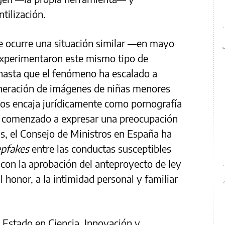
tilización.
e ocurre una situación similar —en mayo
experimentaron este mismo tipo de
 hasta que el fenómeno ha escalado a
neración de imágenes de niñas menores
os encaja jurídicamente como pornografía
n comenzado a expresar una preocupación
as, el Consejo de Ministros en España ha
epfakes
entre las conductas susceptibles
 con la aprobación del anteproyecto de ley
l honor, a la intimidad personal y familiar
e Estado en Ciencia, Innovación y