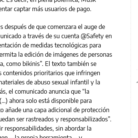
ntar captar más usuarios de pago.
s después de que comenzara el auge de
municado a través de su cuenta @Safety en
entación de medidas tecnológicas para
ermita la edición de imágenes de personas
a, como bikinis”. El texto también se
 contenidos prioritarios que infringen
ateriales de abuso sexual infantil y la
s, el comunicado anuncia que “la
(…) ahora solo está disponible para
to añade una capa adicional de protección
uedan ser rastreados y responsabilizados”.
r responsabilidades, sin abordar la
igen —la propia herramienta— y