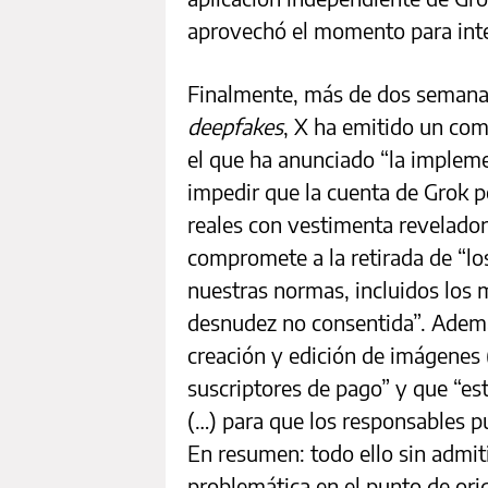
aprovechó el momento para inte
Finalmente, más de dos semana
deepfakes
, X ha emitido un co
el que ha anunciado “la implem
impedir que la cuenta de Grok p
reales con vestimenta revelador
compromete a la retirada de “los
nuestras normas, incluidos los m
desnudez no consentida”. Ademá
creación y edición de imágenes 
suscriptores de pago” y que “es
(…) para que los responsables p
En resumen: todo ello sin admiti
problemática en el punto de or