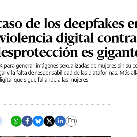
caso de los deepfakes e
violencia digital contra
desprotección es gigant
 de X para generar imágenes sexualizadas de mujeres sin su 
al y la falta de responsabilidad de las plataformas. Más all
gital que sigue fallando a las mujeres.