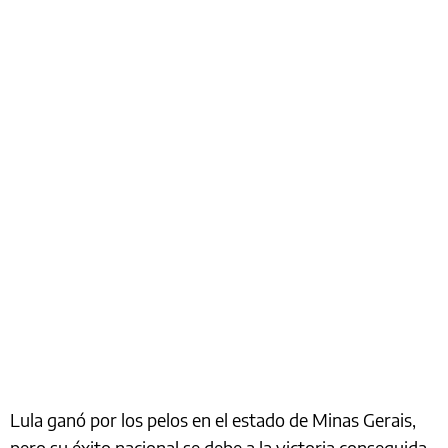
Lula ganó por los pelos en el estado de Minas Gerais,
pero su éxito nacional se debe a la victoria conseguida