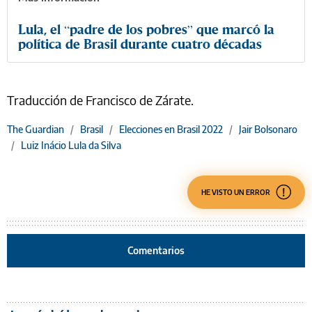
Lula, el “padre de los pobres” que marcó la
política de Brasil durante cuatro décadas
Traducción de Francisco de Zárate.
The Guardian
/
Brasil
/
Elecciones en Brasil 2022
/
Jair Bolsonaro
/
Luiz Inácio Lula da Silva
HE VISTO UN ERROR
Comentarios