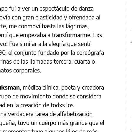
po fui a ver un espectáculo de danza
ía con gran elasticidad y ofrendaba al
arte, me conmoví hasta las lágrimas,
entí que empezaba a transformarme. Lxs
o! Fue similar a la alegría que sentí
0, el conjunto fundado por la coreógrafa
rinas de las llamadas tercera, cuarta o
matos corporales.
Fuksman
, médica clínica, poeta y creadora
grupo de movimiento donde se considera
d en la creación de todxs los
una verdadera tarea de alfabetización
equeña, tuvo un cuerpo más grande que el
or momentos tuve algunos kilos de más,