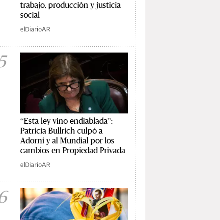
trabajo, producción y justicia
social
elDiarioAR
5
“Esta ley vino endiablada”:
Patricia Bullrich culpó a
Adorni y al Mundial por los
cambios en Propiedad Privada
elDiarioAR
6