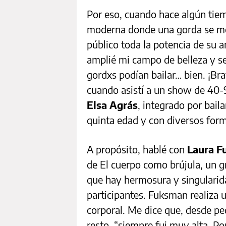
Por eso, cuando hace algún tiem
moderna donde una gorda se mov
público toda la potencia de su 
amplié mi campo de belleza y s
gordxs podían bailar… bien. ¡Brav
cuando asistí a un show de 40-9
Elsa Agrás
, integrado por baila
quinta edad y con diversos for
A propósito, hablé con
Laura 
de El cuerpo como brújula, un 
que hay hermosura y singularida
participantes. Fuksman realiza 
corporal. Me dice que, desde p
resto, “siempre fui muy alta. P