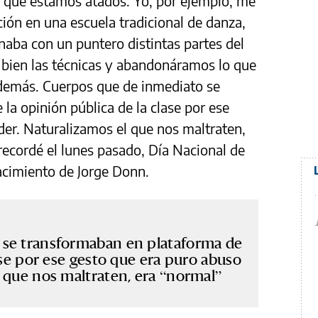
s que estamos atados. Yo, por ejemplo, me
ón en una escuela tradicional de danza,
aba con un puntero distintas partes del
bien las técnicas y abandonáramos lo que
 demás. Cuerpos que de inmediato se
la opinión pública de la clase por ese
er. Naturalizamos el que nos maltraten,
recordé el lunes pasado, Día Nacional de
nacimiento de Jorge Donn.
 se transformaban en plataforma de
ase por ese gesto que era puro abuso
 que nos maltraten, era “normal”