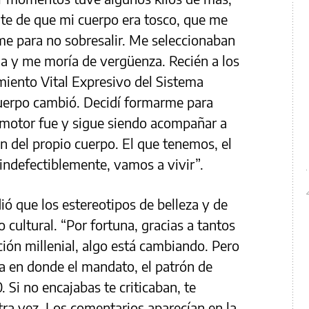
te de que mi cuerpo era tosco, que me
me para no sobresalir. Me seleccionaban
ela y me moría de vergüenza. Recién a los
miento Vital Expresivo del Sistema
cuerpo cambió. Decidí formarme para
El motor fue y sigue siendo acompañar a
n del propio cuerpo. El que tenemos, el
 indefectiblemente, vamos a vivir”.
ó que los estereotipos de belleza y de
 cultural. “Por fortuna, gracias a tantos
ción millenial, algo está cambiando. Pero
 en donde el mandato, el patrón de
Si no encajabas te criticaban, te
ra vez. Los comentarios aparecían en la