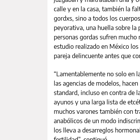
calle y en la casa, también la fal
gordxs, sino a todos los cuerpo
peyorativa, una huella sobre la
personas gordas sufren mucho m
estudio realizado en México los 
pareja delincuente antes que co
“Lamentablemente no solo en la
las agencias de modelos, hacen 
standard, incluso en contra de la
ayunos y una larga lista de etcé
muchos varones también con tr
anabólicos de un modo indiscri
los lleva a desarreglos hormonal
fertilidad”, continuó
.