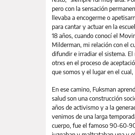
pero con la sensación permanen
llevaba a encogerme o apetisar
para cantar y actuar en la escu
18 años, cuando conocí el Movi
Milderman, mi relación con el 
difundir e irradiar el sistema. 
otrxs en el proceso de aceptació
que somos y el lugar en el cual,
En ese camino, Fuksman aprendi
salud son una construcción socio
años de activismo y a la genera
venimos de una larga temporada
cuerpo, fue el famoso 90-60-90. 
juzgaban y maltrataban una y ot