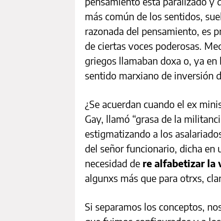
pensamiento está paralizado y 
más común de los sentidos, suel
razonada del pensamiento, es p
de ciertas voces poderosas. Med
griegos llamaban doxa o, ya en l
sentido marxiano de inversión d
¿Se acuerdan cuando el ex minis
Gay, llamó “grasa de la militanc
estigmatizando a los asalariado
del señor funcionario, dicha en 
necesidad de
re alfabetizar la
algunxs más que para otrxs, cl
Si separamos los conceptos, nos