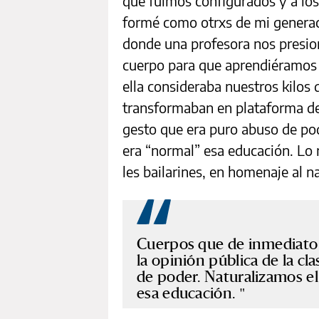
que fuimos configurados y a lo
formé como otrxs de mi generaci
donde una profesora nos presion
cuerpo para que aprendiéramos 
ella consideraba nuestros kilos
transformaban en plataforma de 
gesto que era puro abuso de pod
era “normal” esa educación. Lo 
les bailarines, en homenaje al 
Cuerpos que de inmediato
la opinión pública de la cl
de poder. Naturalizamos el
esa educación.