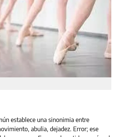
mún establece una sinonimia entre
ovimiento, abulia, dejadez. Error; ese