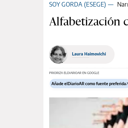
SOY GORDA (ESEGE)
—
Narr
Alfabetización 
Laura Haimovichi
PRIORIZA ELDIARIOAR EN GOOGLE
Añade elDiarioAR como fuente preferida