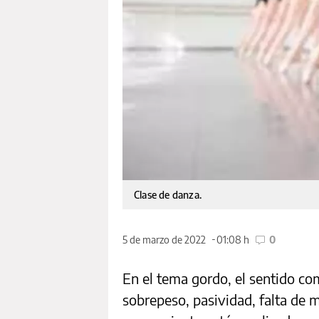
Clase de danza.
5 de marzo de 2022
01:08 h
0
En el tema gordo, el sentido co
sobrepeso, pasividad, falta de m