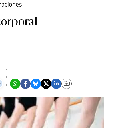
aciones
corporal