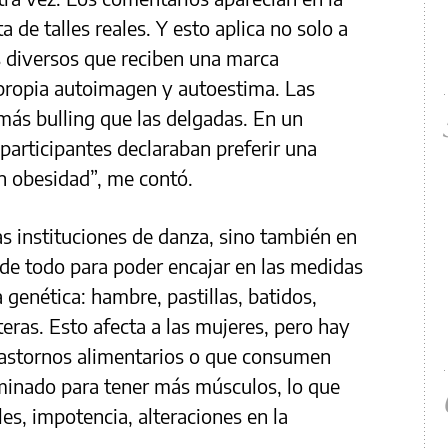
ta de talles reales. Y esto aplica no solo a
s diversos que reciben una marca
 propia autoimagen y autoestima. Las
ás bulling que las delgadas. En un
participantes declaraban preferir una
n obesidad”, me contó.
s instituciones de danza, sino también en
de todo para poder encajar en las medidas
 genética: hambre, pastillas, batidos,
teras. Esto afecta a las mujeres, pero hay
astornos alimentarios o que consumen
minado para tener más músculos, lo que
es, impotencia, alteraciones en la