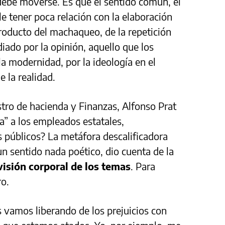
debe moverse. Es que el sentido común, el
e tener poca relación con la elaboración
roducto del machaqueo, de la repetición
iado por la opinión, aquello que los
a modernidad, por la ideología en el
e la realidad.
tro de hacienda y Finanzas, Alfonso Prat
ia” a los empleados estatales,
s públicos? La metáfora descalificadora
un sentido nada poético, dio cuenta de la
 visión corporal de los temas
. Para
aro.
 vamos liberando de los prejuicios con