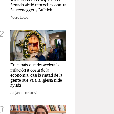
Senado abrió reproches contra
Sturzenegger y Bullrich
Pedro Lacour
2
En el país que desacelera la
inflación a costa de la
economía, casi la mitad de la
gente que va a la iglesia pide
ayuda
Alejandro Rebossio
3