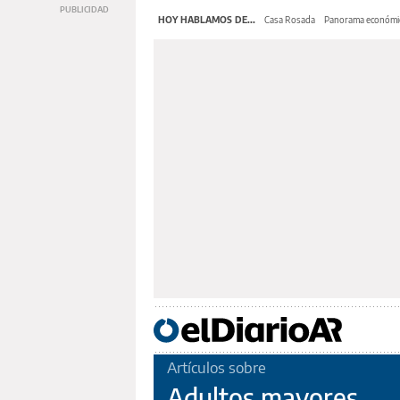
HOY HABLAMOS DE...
Casa Rosada
Panorama económi
Artículos sobre
Adultos mayores