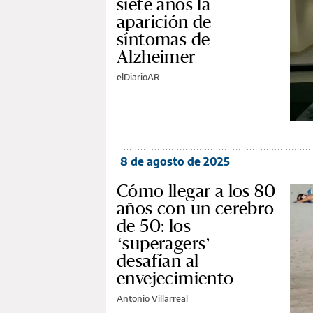
siete años la
aparición de
síntomas de
Alzheimer
elDiarioAR
8 de agosto de 2025
Cómo llegar a los 80
años con un cerebro
de 50: los
‘superagers’
desafían al
envejecimiento
Antonio Villarreal