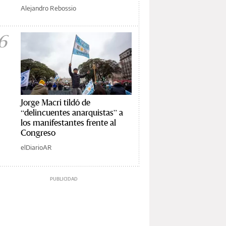
Alejandro Rebossio
6
Jorge Macri tildó de
“delincuentes anarquistas” a
los manifestantes frente al
Congreso
elDiarioAR