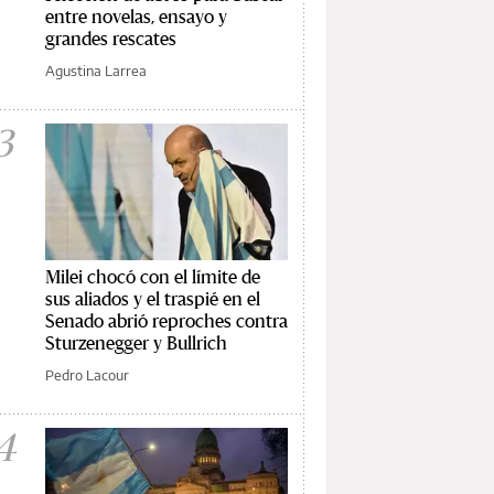
entre novelas, ensayo y
grandes rescates
Agustina Larrea
3
Milei chocó con el límite de
sus aliados y el traspié en el
Senado abrió reproches contra
Sturzenegger y Bullrich
Pedro Lacour
4