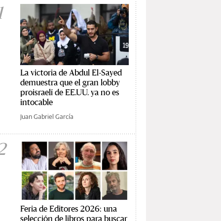
1
La victoria de Abdul El-Sayed
demuestra que el gran lobby
proisraelí de EE.UU. ya no es
intocable
Juan Gabriel García
2
Feria de Editores 2026: una
selección de libros para buscar