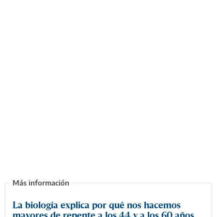
La biología explica por qué nos hacemos
mayores de repente a los 44 y a los 60 años