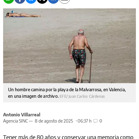
Un hombre camina por la playa de la Malvarrosa, en Valencia,
en una imagen de archivo.
EFE/ Juan Carlos Cárdenas
Antonio Villarreal
Agencia SINC —
8 de agosto de 2025
06:37 h
0
Tener más de 80 años y conservar una memoria como