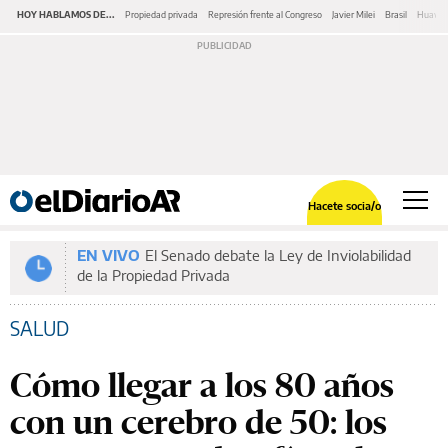
HOY HABLAMOS DE...
Propiedad privada
Represión frente al Congreso
Javier Milei
Brasil
Huawe
Hacete socia/o
EN VIVO
El Senado debate la Ley de Inviolabilidad
de la Propiedad Privada
SALUD
Cómo llegar a los 80 años
con un cerebro de 50: los