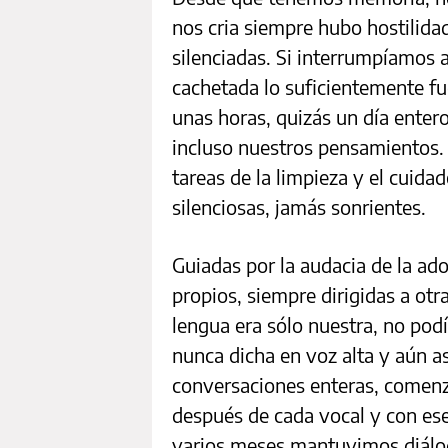
nos cria siempre hubo hostilida
silenciadas. Si interrumpíamos 
cachetada lo suficientemente fu
unas horas, quizás un día entero
incluso nuestros pensamientos.
tareas de la limpieza y el cuida
silenciosas, jamás sonrientes.
Guiadas por la audacia de la ad
propios, siempre dirigidas a otr
lengua era sólo nuestra, no pod
nunca dicha en voz alta y aún 
conversaciones enteras, comen
después de cada vocal y con e
varios meses mantuvimos diálo