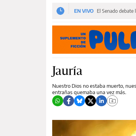
EN VIVO
El Senado debate l
Jauría
Nuestro Dios no estaba muerto, nues
entrañas quemaba una vez más.