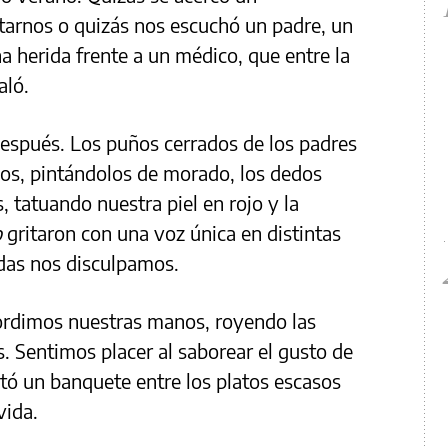
tarnos o quizás nos escuchó un padre, un
 herida frente a un médico, que entre la
aló.
espués. Los puños cerrados de los padres
os, pintándolos de morado, los dedos
 tatuando nuestra piel en rojo y la
o
gritaron con una voz única en distintas
das nos disculpamos.
ordimos nuestras manos, royendo las
as. Sentimos placer al saborear el gusto de
ltó un banquete entre los platos escasos
vida.