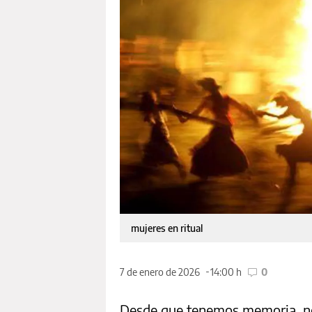
mujeres en ritual
7 de enero de 2026
14:00 h
0
Desde que tenemos memoria, nos