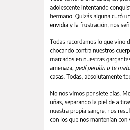
adolescente intentando conquis
hermano. Quizás alguna curó una
envidia y la frustración, nos señ
Todas recordamos lo que vino d
chocando contra nuestros cuerp
marcados en nuestras gargantas,
amenaza,
pedí perdón o te mat
casas. Todas, absolutamente to
No nos vimos por siete días. M
uñas, separando la piel de a tir
nuestra propia sangre, nos resu
con los que nos mantenían con 