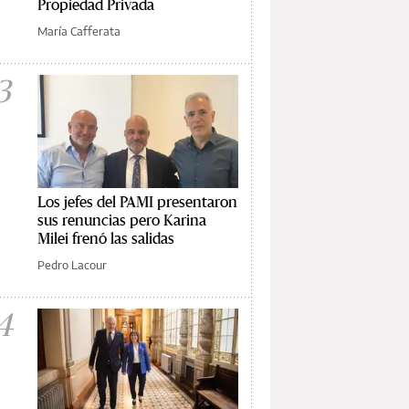
Propiedad Privada
María Cafferata
3
Los jefes del PAMI presentaron
sus renuncias pero Karina
Milei frenó las salidas
Pedro Lacour
4