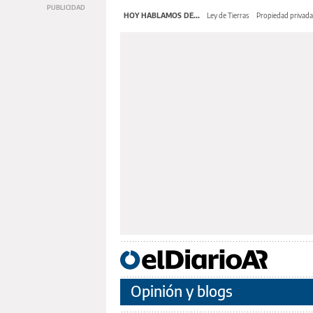
HOY HABLAMOS DE...
Ley de Tierras
Propiedad privada
Opinión y blogs