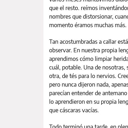
que el resto. reímos inventánd
nombres que distorsionar, cuan
momento éramos muchas más.
Tan acostumbradas a callar es
observar. En nuestra propia le
aprendimos cómo limpiar herida
cuál, potable. Una de nosotras, 
otra, de tés para lo nervios. C
pero nunca dijeron nada, apenas
parecían entender de antemano 
lo aprendieron en su propia le
que cáscaras vacías.
Todo terminó una tarde, en plen