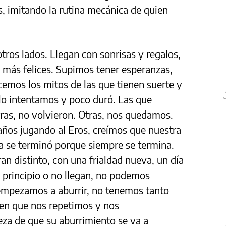
, imitando la rutina mecánica de quien
tros lados. Llegan con sonrisas y regalos,
, más felices. Supimos tener esperanzas,
emos los mitos de las que tienen suerte y
o intentamos y poco duró. Las que
rras, no volvieron. Otras, nos quedamos.
años jugando al Eros, creímos que nuestra
día se terminó porque siempre se termina.
an distinto, con una frialdad nueva, un día
 principio o no llegan, no podemos
empezamos a aburrir, no tenemos tanto
icen que nos repetimos y nos
za de que su aburrimiento se va a