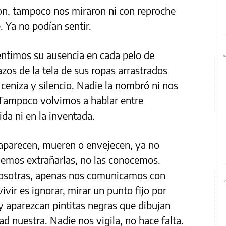
n, tampoco nos miraron ni con reproche
. Ya no podían sentir.
Sentimos su ausencia en cada pelo de
zos de la tela de sus ropas arrastrados
ceniza y silencio. Nadie la nombró ni nos
 Tampoco volvimos a hablar entre
ida ni en la inventada.
aparecen, mueren o envejecen, ya no
demos extrañarlas, no las conocemos.
osotras, apenas nos comunicamos con
vir es ignorar, mirar un punto fijo por
 y aparezcan pintitas negras que dibujan
ad nuestra. Nadie nos vigila, no hace falta.