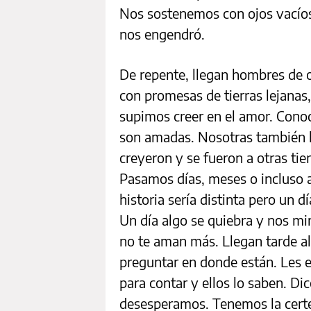
Nos sostenemos con ojos vacíos
nos engendró.
De repente, llegan hombres de o
con promesas de tierras lejanas
supimos creer en el amor. Conoc
son amadas. Nosotras también l
creyeron y se fueron a otras tie
Pasamos días, meses o incluso 
historia sería distinta pero un 
Un día algo se quiebra y nos mir
no te aman más. Llegan tarde al
preguntar en donde están. Les 
para contar y ellos lo saben. D
desesperamos. Tenemos la certe