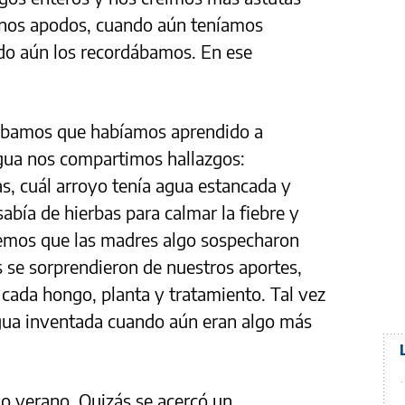
onos apodos, cuando aún teníamos
do aún los recordábamos. En ese
tábamos que habíamos aprendido a
ngua nos compartimos hallazgos:
s, cuál arroyo tenía agua estancada y
sabía de hierbas para calmar la fiebre y
reemos que las madres algo sospecharon
 se sorprendieron de nuestros aportes,
cada hongo, planta y tratamiento. Tal vez
ngua inventada cuando aún eran algo más
o verano. Quizás se acercó un