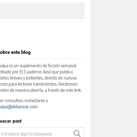
obre este blog
ulpa es un suplemento de ficción semanal
ditado por El Cuaderno Azul que publica
extos breves y potentes, directo de nuevas
oces para lectores hambrientos. Recibimos
extos de manera abierta, a través de este
link.
or consultas contactarse a
ulpa@eldiarioar.com
uscar post