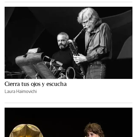
Cierra tus ojos y escucha
Laura Haimovichi