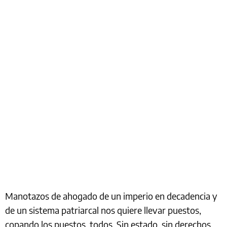
Manotazos de ahogado de un imperio en decadencia y
de un sistema patriarcal nos quiere llevar puestos,
copando los puestos, todos. Sin estado, sin derechos.