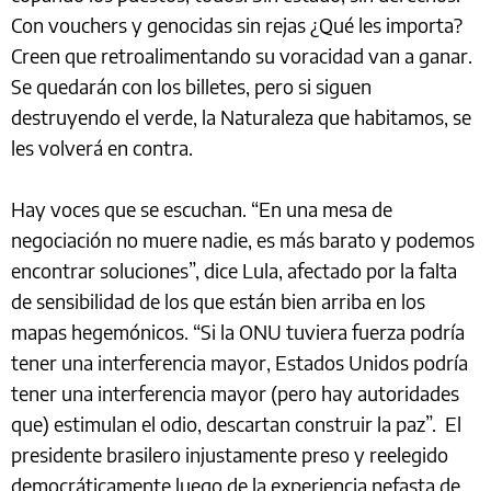
Con vouchers y genocidas sin rejas ¿Qué les importa?
Creen que retroalimentando su voracidad van a ganar.
Se quedarán con los billetes, pero si siguen
destruyendo el verde, la Naturaleza que habitamos, se
les volverá en contra.
Hay voces que se escuchan. “En una mesa de
negociación no muere nadie, es más barato y podemos
encontrar soluciones”, dice Lula, afectado por la falta
de sensibilidad de los que están bien arriba en los
mapas hegemónicos. “Si la ONU tuviera fuerza podría
tener una interferencia mayor, Estados Unidos podría
tener una interferencia mayor (pero hay autoridades
que) estimulan el odio, descartan construir la paz”. El
presidente brasilero injustamente preso y reelegido
democráticamente luego de la experiencia nefasta de