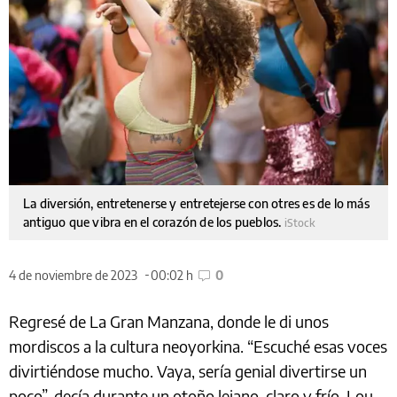
La diversión, entretenerse y entretejerse con otres es de lo más
antiguo que vibra en el corazón de los pueblos.
iStock
4 de noviembre de 2023
00:02 h
0
Regresé de La Gran Manzana, donde le di unos
mordiscos a la cultura neoyorkina. “Escuché esas voces
divirtiéndose mucho. Vaya, sería genial divertirse un
poco”, decía durante un otoño lejano, claro y frío, Lou