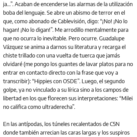
ja…”. Acaban de encenderse las alarmas de la utilización
boba del lenguaje. Se abre un abismo de terror en el
que, como abonado de Cablevisión, digo: “¡No! ¡No lo
hagan! ¡No lo digan!”. Me arrodillo mentalmente para
que no ocurra lo inevitable. Pero ocurre. Guadalupe
Vázquez se anima a darnos su literatura y recarga el
chiste trillado con una vuelta de tuerca que jamás
olvidaré (me pongo los guantes de lavar platos para no
entrar en contacto directo con la frase que voy a
transcribir): “Hippies con OSDE”. Luego, el segundo
golpe, ya no vinculado a su lírica sino a los campos de
libertad en los que florecen sus interpretaciones: “Milei
no califica como ultraderecha”.
En las antípodas, los túneles recalentados de C5N
donde también arrecian las caras largas y los suspiros