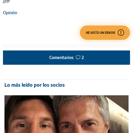
JJB
Opinión
HE VISTO UN ERROR
Comentarios
2
Lo más leído por los socios