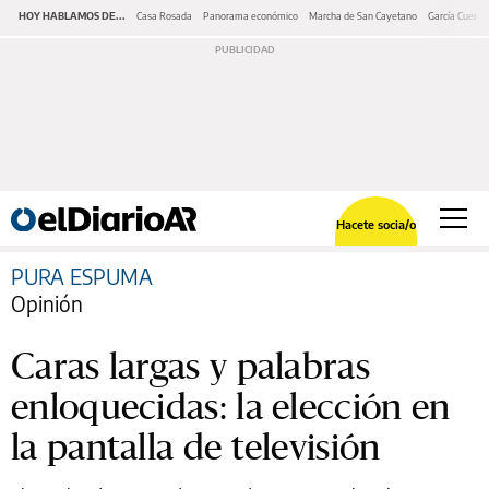
HOY HABLAMOS DE...
Casa Rosada
Panorama económico
Marcha de San Cayetano
García Cuerva
Hacete socia/o
PURA ESPUMA
Opinión
Caras largas y palabras
enloquecidas: la elección en
la pantalla de televisión