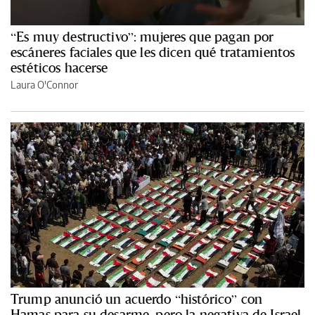
“Es muy destructivo”: mujeres que pagan por
escáneres faciales que les dicen qué tratamientos
estéticos hacerse
Laura O'Connor
Trump anunció un acuerdo “histórico” con
Hamas para su desarme, pero la negativa de Israel