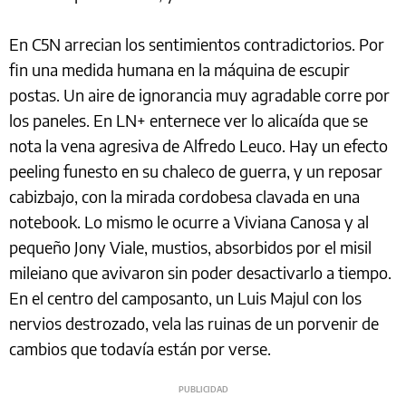
En C5N arrecian los sentimientos contradictorios. Por
fin una medida humana en la máquina de escupir
postas. Un aire de ignorancia muy agradable corre por
los paneles. En LN+ enternece ver lo alicaída que se
nota la vena agresiva de Alfredo Leuco. Hay un efecto
peeling funesto en su chaleco de guerra, y un reposar
cabizbajo, con la mirada cordobesa clavada en una
notebook. Lo mismo le ocurre a Viviana Canosa y al
pequeño Jony Viale, mustios, absorbidos por el misil
mileiano que avivaron sin poder desactivarlo a tiempo.
En el centro del camposanto, un Luis Majul con los
nervios destrozado, vela las ruinas de un porvenir de
cambios que todavía están por verse.