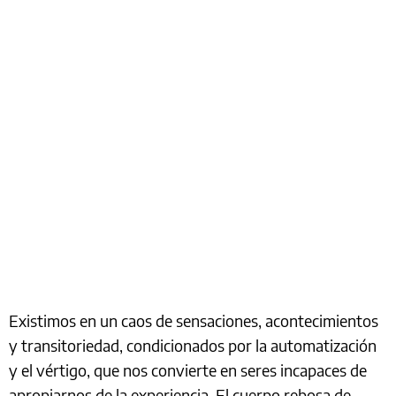
Existimos en un caos de sensaciones, acontecimientos
y transitoriedad, condicionados por la automatización
y el vértigo, que nos convierte en seres incapaces de
apropiarnos de la experiencia. El cuerpo rebosa de