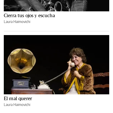
Cierra tus ojos y escucha
Laura Haimovichi
El mal querer
Laura Haimovichi