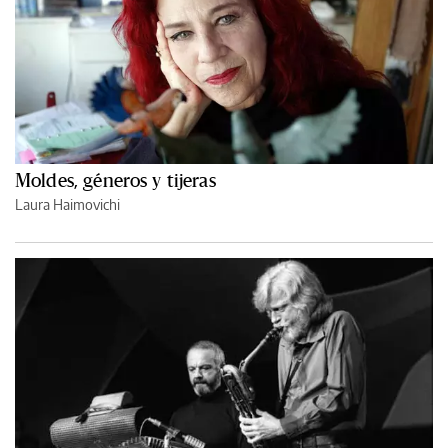
Moldes, géneros y tijeras
Laura Haimovichi