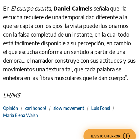
En
El cuerpo cuenta,
Daniel Calmels
señala que “la
escucha requiere de una temporalidad diferente a la
que se capta con los ojos, la vista puede ilusionarnos
con la falsa completud de un instante, en la cual todo
está fácilmente disponible a su percepción, en cambio
el que escucha conforma un sentido a partir de una
demora... el narrador construye con sus actitudes y sus
movimientos una textura tal, que cada palabra se
enhebra en las fibras musculares que le dan cuerpo”.
LH/MS
Opinión
/
carl honoré
/
slow movement
/
Luis Fonsi
/
María Elena Walsh
HE VISTO UN ERROR