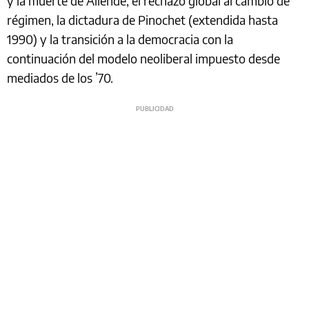
y la muerte de Allende, el rechazo global al cambio de
régimen, la dictadura de Pinochet (extendida hasta
1990) y la transición a la democracia con la
continuación del modelo neoliberal impuesto desde
mediados de los ’70.