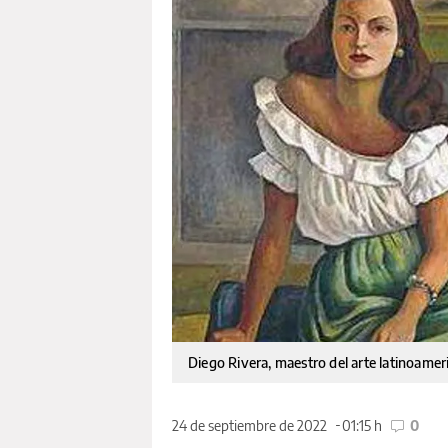
Diego Rivera, maestro del arte latinoamer
24 de septiembre de 2022
01:15 h
0