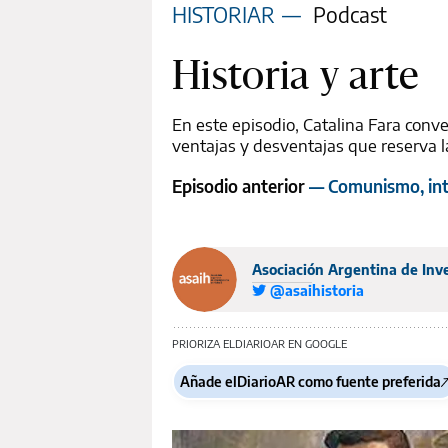
HISTORIAR
—
Podcast
Historia y arte
En este episodio, Catalina Fara conver
ventajas y desventajas que reserva la
Episodio anterior
— Comunismo, inte
Asociación Argentina de Inve
@asaihistoria
PRIORIZA ELDIARIOAR EN GOOGLE
Añade elDiarioAR como fuente preferida