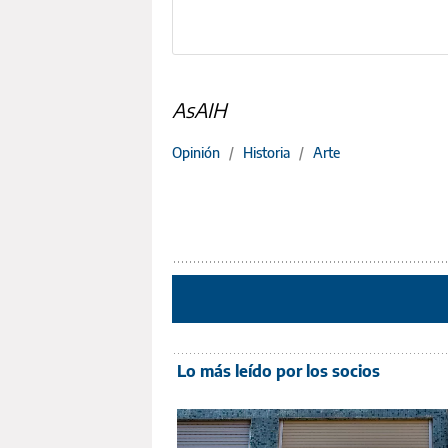
AsAIH
Opinión
/
Historia
/
Arte
Lo más leído por los socios