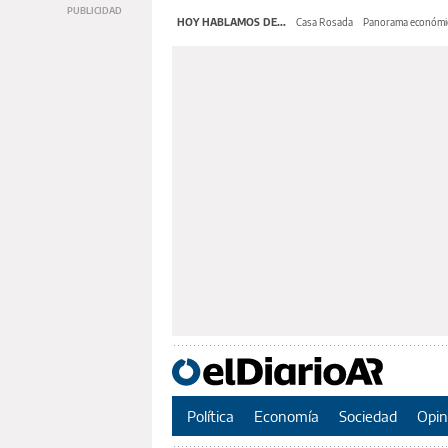
HOY HABLAMOS DE...
Casa Rosada
Panorama económi
Política
Economía
Sociedad
Opin