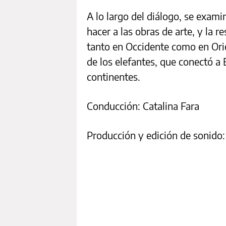
A lo largo del diálogo, se exami
hacer a las obras de arte, y la r
tanto en Occidente como en Orien
de los elefantes, que conectó a
continentes.
Conducción: Catalina Fara
Producción y edición de sonido: 