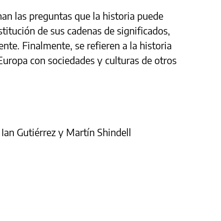
nan las preguntas que la historia puede
estitución de sus cadenas de significados,
te. Finalmente, se refieren a la historia
 Europa con sociedades y culturas de otros
Ian Gutiérrez y Martín Shindell