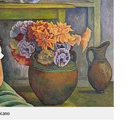
icano