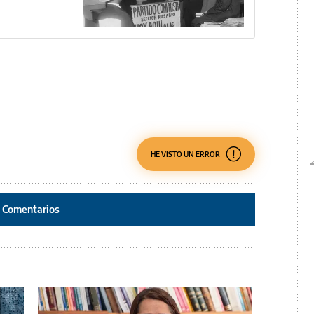
HE VISTO UN ERROR
Comentarios