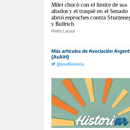
Milei chocó con el límite de sus
aliados y el traspié en el Senado
abrió reproches contra Sturzene
y Bullrich
Pedro Lacour
Más artículos de Asociación Argent
(AsAIH)
@asaihistoria