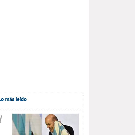
Lo más leído
1