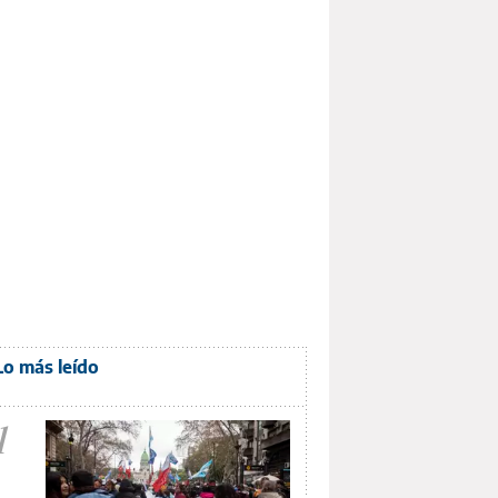
Lo más leído
1