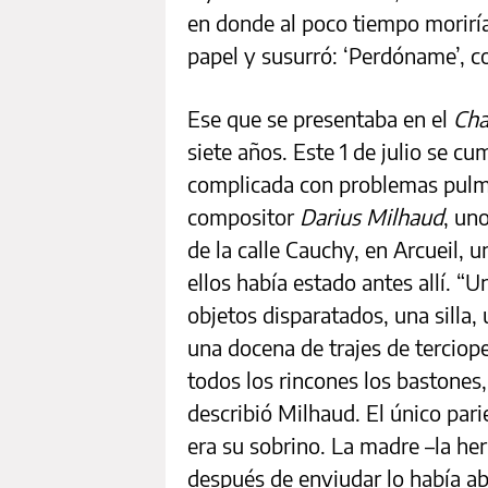
en donde al poco tiempo morirí
papel y susurró: ‘Perdóname’, co
Ese que se presentaba en el
Cha
siete años. Este 1 de julio se c
complicada con problemas pulmo
compositor
Darius Milhaud
, un
de la calle Cauchy, en Arcueil, 
ellos había estado antes allí. 
objetos disparatados, una silla,
una docena de trajes de terciope
todos los rincones los bastones, 
describió Milhaud. El único par
era su sobrino. La madre –la h
después de enviudar lo había ab