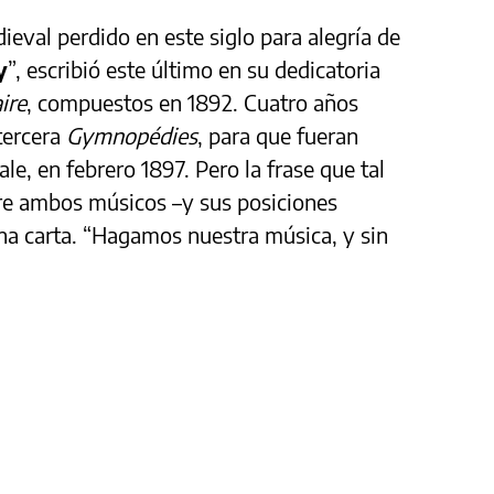
ieval perdido en este siglo para alegría de
y
”, escribió este último en su dedicatoria
ire
, compuestos en 1892. Cuatro años
tercera
Gymnopédies
, para que fueran
le, en febrero 1897. Pero la frase que tal
tre ambos músicos –y sus posiciones
 una carta. “Hagamos nuestra música, y sin