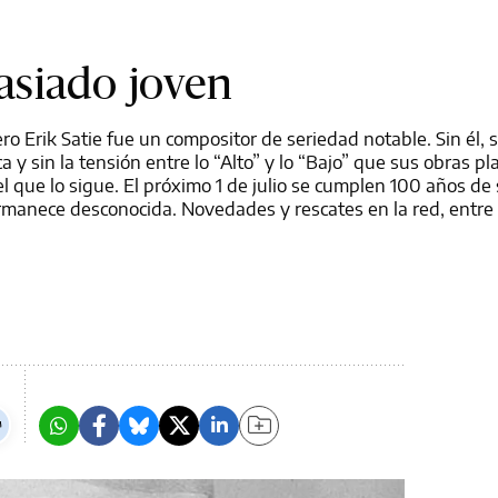
siado joven
o Erik Satie fue un compositor de seriedad notable. Sin él, s
a y sin la tensión entre lo “Alto” y lo “Bajo” que sus obras 
 el que lo sigue. El próximo 1 de julio se cumplen 100 años de
ermanece desconocida. Novedades y rescates en la red, entre 