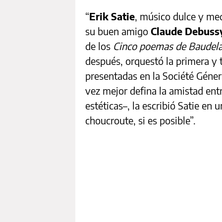
“
Erik Satie
, músico dulce y med
su buen amigo
Claude Debuss
de los
Cinco poemas de Baudela
después, orquestó la primera y 
presentadas en la Société Génera
vez mejor defina la amistad en
estéticas–, la escribió Satie en
choucroute, si es posible”.