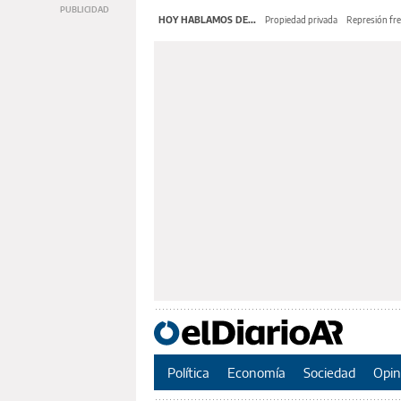
HOY HABLAMOS DE...
Propiedad privada
Represión fre
Política
Economía
Sociedad
Opin