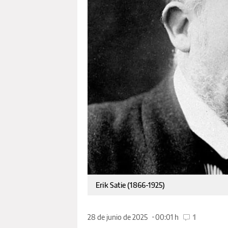
Erik Satie (1866-1925)
28 de junio de 2025
00:01 h
1