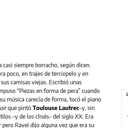
a casi siempre borracho, según dicen.
ra poco, en trajes de terciopelo y en
sus camisas viejas. Escribió unas
mpuso “Piezas en forma de pera” cuando
 su música carecía de forma, tocó el piano
oir
que pintó
Toulouse Lautrec
–y, sin
tilos –y de los clisés– del siglo XX. Era
pero Ravel dijo alguna vez que era su