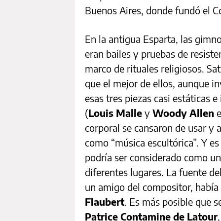
Buenos Aires, donde fundó el Co
En la antigua Esparta, las gimn
eran bailes y pruebas de resiste
marco de rituales religiosos. Sa
que el mejor de ellos, aunque in
esas tres piezas casi estáticas 
(
Louis Malle
y
Woody Allen
e
corporal se cansaron de usar y a 
como “música escultórica”. Y es 
podría ser considerado como u
diferentes lugares. La fuente d
un amigo del compositor, había 
Flaubert
. Es más posible que 
Patrice Contamine de Latour