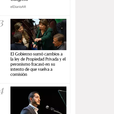
elDiarioAR
3
El Gobierno sumó cambios a
la ley de Propiedad Privada y el
peronismo fracasó en su
intento de que vuelva a
comisión
4