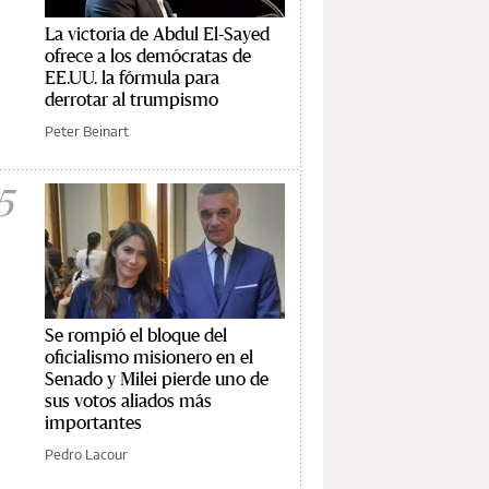
La victoria de Abdul El-Sayed
ofrece a los demócratas de
EE.UU. la fórmula para
derrotar al trumpismo
Peter Beinart
5
Se rompió el bloque del
oficialismo misionero en el
Senado y Milei pierde uno de
sus votos aliados más
importantes
Pedro Lacour