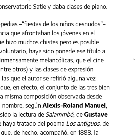
nservatorio Satie y daba clases de piano.
opedias –“fiestas de los niños desnudos”–
ncia que afrontaban los jóvenes en el
tie hizo muchos chistes pero es posible
voluntario, haya sido ponerle ese título a
e inmensamente melancólicas, que el cine
ntre otros) y las clases de expresión
las que el autor se refirió alguna vez
que, en efecto, el conjunto de las tres bien
na misma composición observada desde
el nombre, según
Alexis-Roland Manuel
,
sido la lectura de
Salammbô
, de
Gustave
se haya tratado del poema
Los antiguos
, de
, que, de hecho, acompañó, en 1888, la