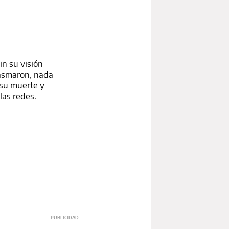
in su visión
plasmaron, nada
 su muerte y
las redes.