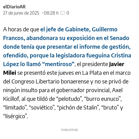
elDiarioAR
27 de junio de 2025
08:28 h
0
A horas de que
el jefe de Gabinete, Guillermo
Francos, abandonara su exposición en el Senado
donde tenía que presentar el informe de gestión,
ofendido, porque la legisladora fueguina Cristina
López lo llamó “mentiroso”
, el presidente
Javier
Milei
se presentó este jueves en La Plata en el marco
del Congreso Libertario bonaerense y no se privó de
ningún insulto para el gobernador provincial, Axel
Kicillof, al que tildó de “pelotudo”, “burro eunuco”,
“limitado”, “soviético”, “pichón de Stalin”, “bruto” y
“lisérgico”.