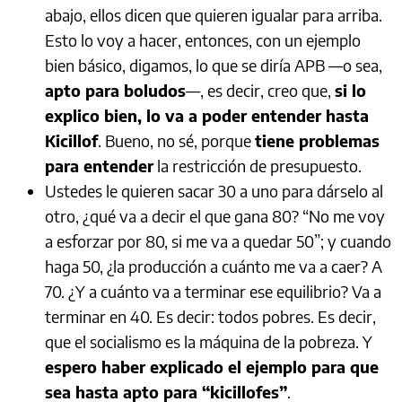
abajo, ellos dicen que quieren igualar para arriba.
Esto lo voy a hacer, entonces, con un ejemplo
bien básico, digamos, lo que se diría APB —o sea,
apto para boludos
—, es decir, creo que,
si lo
explico bien, lo va a poder entender hasta
Kicillof
. Bueno, no sé, porque
tiene problemas
para entender
la restricción de presupuesto.
Ustedes le quieren sacar 30 a uno para dárselo al
otro, ¿qué va a decir el que gana 80? “No me voy
a esforzar por 80, si me va a quedar 50”; y cuando
haga 50, ¿la producción a cuánto me va a caer? A
70. ¿Y a cuánto va a terminar ese equilibrio? Va a
terminar en 40. Es decir: todos pobres. Es decir,
que el socialismo es la máquina de la pobreza. Y
espero haber explicado el ejemplo para que
sea hasta apto para “kicillofes”
.