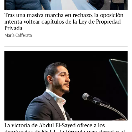
Tras una masiva marcha en rechazo, la oposición
intenta voltear capítulos de la Ley de Propiedad
Privada
María Cafferata
La victoria de Abdul El-Sayed ofrece a los
demócratas de EE.UU. la fórmula para derrotar al