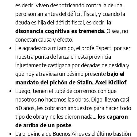
es decir, viven despotricando contra la deuda,
pero son amantes del déficit fiscal, y cuando la
deuda es hija del déficit fiscal, es decir,
la
disonancia cognitiva es tremenda
. O sea, no
conectan causa y efecto.
Le agradezco a mi amigo, el profe Espert, por ser
nuestra punta de lanza en esta provincia
injustamente castigada por décadas de desidia y
que hoy atraviesa un pésimo presente
bajo el
mandato del pichón de Stalin, Axel Kicillof
.
Luego, tienen el tupé de corrernos con que
nosotros no hacemos las obras. Digo, llevan casi
40 años, les cobraron impuestos para hacer todo
tipo de obra y no les dieron nada…
los cagaron
de arriba de un poste
.
La provincia de Buenos Aires es el último bastión