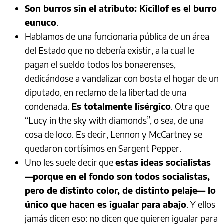
Son burros sin el atributo: Kicillof es el burro
eunuco
.
Hablamos de una funcionaria pública de un área
del Estado que no debería existir, a la cual le
pagan el sueldo todos los bonaerenses,
dedicándose a vandalizar con bosta el hogar de un
diputado, en reclamo de la libertad de una
condenada.
Es totalmente lisérgico
. Otra que
“Lucy in the sky with diamonds”, o sea, de una
cosa de loco. Es decir, Lennon y McCartney se
quedaron cortísimos en Sargent Pepper.
Uno les suele decir que
estas ideas socialistas
—porque en el fondo son todos socialistas,
pero de distinto color, de distinto pelaje— lo
único que hacen es igualar para abajo
. Y ellos
jamás dicen eso: no dicen que quieren igualar para