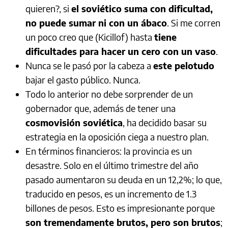
quieren?, si
el soviético suma con dificultad,
no puede sumar ni con un ábaco
. Si me corren
un poco creo que (Kicillof) hasta
tiene
dificultades para hacer un cero con un vaso
.
Nunca se le pasó por la cabeza a
este pelotudo
bajar el gasto público. Nunca.
Todo lo anterior no debe sorprender de un
gobernador que, además de tener una
cosmovisión soviética
, ha decidido basar su
estrategia en la oposición ciega a nuestro plan.
En términos financieros: la provincia es un
desastre. Solo en el último trimestre del año
pasado aumentaron su deuda en un 12,2%; lo que,
traducido en pesos, es un incremento de 1.3
billones de pesos. Esto es impresionante porque
son tremendamente brutos, pero son brutos
;