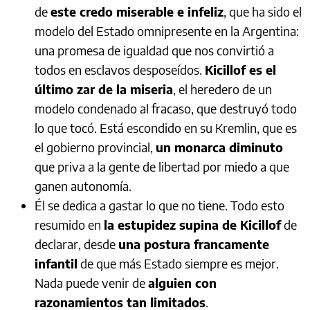
de
este credo miserable e infeliz
, que ha sido el
modelo del Estado omnipresente en la Argentina:
una promesa de igualdad que nos convirtió a
todos en esclavos desposeídos.
Kicillof es el
último zar de la miseria
, el heredero de un
modelo condenado al fracaso, que destruyó todo
lo que tocó. Está escondido en su Kremlin, que es
el gobierno provincial,
un monarca diminuto
que priva a la gente de libertad por miedo a que
ganen autonomía.
Él se dedica a gastar lo que no tiene. Todo esto
resumido en
la estupidez supina de Kicillof
de
declarar, desde
una postura francamente
infantil
de que más Estado siempre es mejor.
Nada puede venir de
alguien con
razonamientos tan limitados
.