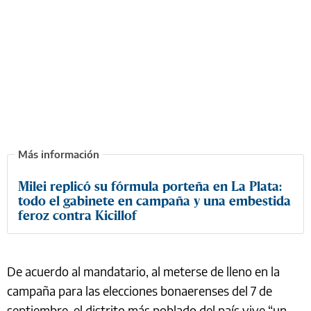
Milei replicó su fórmula porteña en La Plata:
todo el gabinete en campaña y una embestida
feroz contra Kicillof
De acuerdo al mandatario, al meterse de lleno en la
campaña para las elecciones bonaerenses del 7 de
septiembre, el distrito más poblado del país vive “un