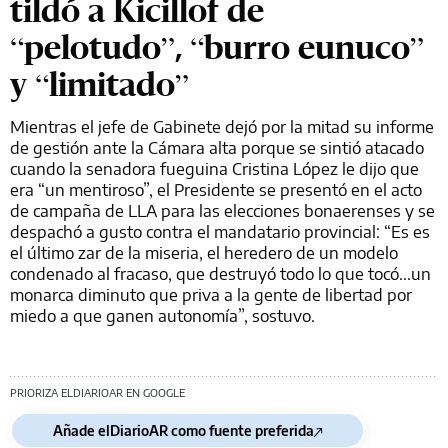
tildó a Kicillof de
“pelotudo”, “burro eunuco”
y “limitado”
Mientras el jefe de Gabinete dejó por la mitad su informe
de gestión ante la Cámara alta porque se sintió atacado
cuando la senadora fueguina Cristina López le dijo que
era “un mentiroso”, el Presidente se presentó en el acto
de campaña de LLA para las elecciones bonaerenses y se
despachó a gusto contra el mandatario provincial: “Es es
el último zar de la miseria, el heredero de un modelo
condenado al fracaso, que destruyó todo lo que tocó...un
monarca diminuto que priva a la gente de libertad por
miedo a que ganen autonomía”, sostuvo.
PRIORIZA ELDIARIOAR EN GOOGLE
Añade elDiarioAR como fuente preferida