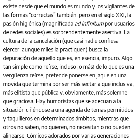
existe desde que el mundo es mundo y los vigilantes de
las formas “correctas” también, pero en el siglo XXI, la
pasión higiénica (magnificada
ad infinitum
por usuarios
de redes sociales) es sorprendentemente asertiva. La
cultura de la cancelación (que casi nadie confiesa
ejercer, aunque miles la practiquen) busca la
depuración de aquello que es, en esencia, impuro. Algo
tan simple como reírse, incluso ¡o más! de lo que es una
vergüenza reírse, pretende ponerse en jaque en una
movida que termina por ser más sectaria que inclusiva,
más elitista que pública y, obviamente, más solemne
que graciosa. Hay humoristas que se adecuan a la
situación ciñéndose a una agenda de temas permitidos
y taquilleros en determinados ámbitos, mientras que
otros no saben, no quieren, no necesitan o no pueden
alinearse. Cómicos adorados por varias generaciones