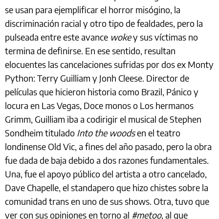
se usan para ejemplificar el horror misógino, la
discriminación racial y otro tipo de fealdades, pero la
pulseada entre este avance
woke
y sus víctimas no
termina de definirse. En ese sentido, resultan
elocuentes las cancelaciones sufridas por dos ex Monty
Python: Terry Guilliam y Jonh Cleese. Director de
películas que hicieron historia como Brazil, Pánico y
locura en Las Vegas, Doce monos o Los hermanos
Grimm, Guilliam iba a codirigir el musical de Stephen
Sondheim titulado
Into the woods
en el teatro
londinense Old Vic, a fines del año pasado, pero la obra
fue dada de baja debido a dos razones fundamentales.
Una, fue el apoyo público del artista a otro cancelado,
Dave Chapelle, el standapero que hizo chistes sobre la
comunidad trans en uno de sus shows. Otra, tuvo que
ver con sus opiniones en torno al
#metoo
, al que