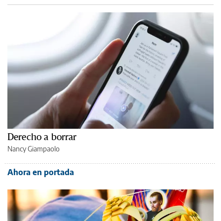
Derecho a borrar
Nancy Giampaolo
Ahora en portada