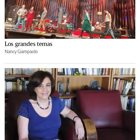
Los grandes temas
Nancy Giampaolo