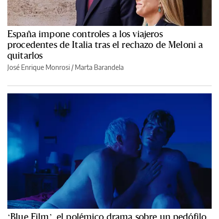
España impone controles a los viajeros
procedentes de Italia tras el rechazo de Meloni a
quitarlos
José Enrique Monrosi / Marta Barandela
‘Blue Film’, el polémico drama sobre un pedófilo