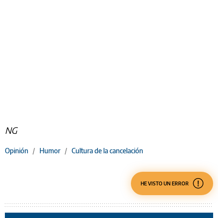
NG
Opinión
/
Humor
/
Cultura de la cancelación
HE VISTO UN ERROR