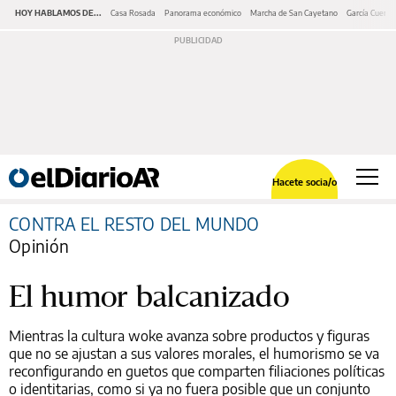
HOY HABLAMOS DE...
Casa Rosada
Panorama económico
Marcha de San Cayetano
García Cuerva
Hacete socia/o
CONTRA EL RESTO DEL MUNDO
Opinión
El humor balcanizado
Mientras la cultura woke avanza sobre productos y figuras
que no se ajustan a sus valores morales, el humorismo se va
reconfigurando en guetos que comparten filiaciones políticas
o identitarias, como si ya no fuera posible que un conjunto