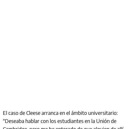
El caso de Cleese arranca en el ámbito universitario:
“Deseaba hablar con los estudiantes en la Unión de
Cambridge, pero me he enterado de que alguien de allí