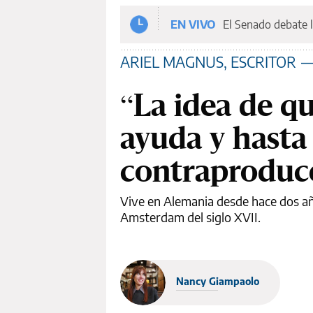
EN VIVO
El Senado debate l
ARIEL MAGNUS, ESCRITOR
“La idea de q
ayuda y hasta
contraproduc
Vive en Alemania desde hace dos año
Amsterdam del siglo XVII.
Nancy Giampaolo