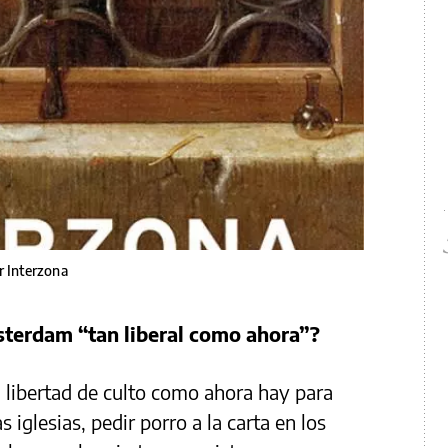
r Interzona
sterdam “tan liberal como ahora”?
a libertad de culto como ahora hay para
as iglesias, pedir porro a la carta en los