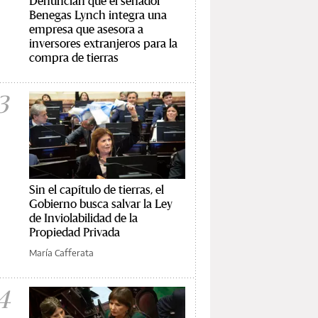
Denuncian que el senador
Benegas Lynch integra una
empresa que asesora a
inversores extranjeros para la
compra de tierras
3
Sin el capítulo de tierras, el
Gobierno busca salvar la Ley
de Inviolabilidad de la
Propiedad Privada
María Cafferata
4