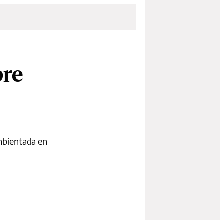
pre
ambientada en