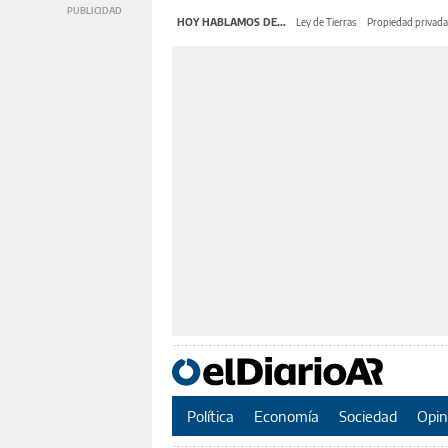
HOY HABLAMOS DE...
Ley de Tierras
Propiedad privada
Política
Economía
Sociedad
Opin