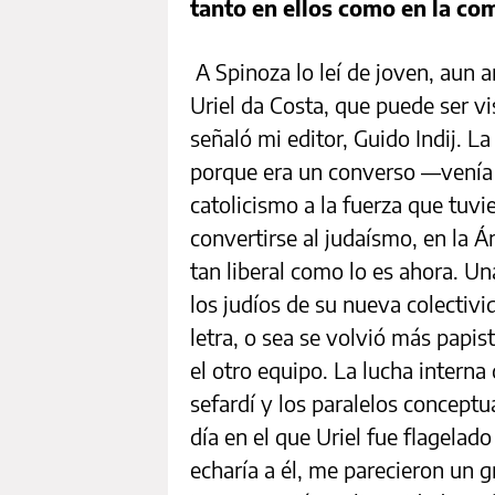
tanto en ellos como en la c
A Spinoza lo leí de joven, aun a
Uriel da Costa, que puede ser v
señaló mi editor, Guido Indij. L
porque era un converso ––venía 
catolicismo a la fuerza que tuvi
convertirse al judaísmo, en la 
tan liberal como lo es ahora. Un
los judíos de su nueva colectivid
letra, o sea se volvió más papis
el otro equipo. La lucha interna
sefardí y los paralelos conceptu
día en el que Uriel fue flagela
echaría a él, me parecieron un g