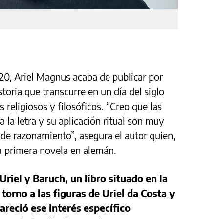
20, Ariel Magnus acaba de publicar por
storia que transcurre en un día del siglo
 religiosos y filosóficos. “Creo que las
a la letra y su aplicación ritual son muy
de razonamiento”, asegura el autor quien,
su primera novela en alemán.
Uriel y Baruch, un libro situado en la
torno a las figuras de Uriel da Costa y
reció ese interés específico