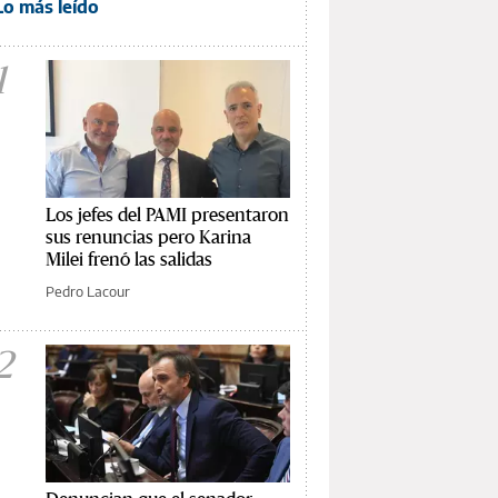
Lo más leído
1
Los jefes del PAMI presentaron
sus renuncias pero Karina
Milei frenó las salidas
Pedro Lacour
2