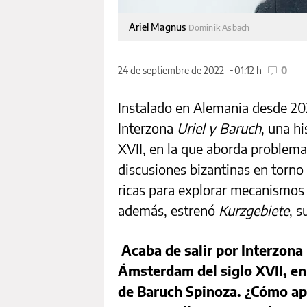
Ariel Magnus
Dominik Asbach
24 de septiembre de 2022
01:12 h
0
Instalado en Alemania desde 20
Interzona
Uriel y Baruch
, una hi
XVII, en la que aborda problemas
discusiones bizantinas en torno 
ricas para explorar mecanismos 
además, estrenó
Kurzgebiete
, 
Acaba de salir por Interzona 
Ámsterdam del siglo XVII, en 
de Baruch Spinoza. ¿Cómo apa