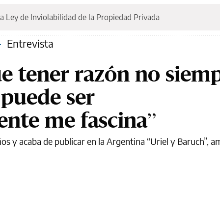
a Ley de Inviolabilidad de la Propiedad Privada
—
Entrevista
ue tener razón no siem
 puede ser
ente me fascina”
s y acaba de publicar en la Argentina “Uriel y Baruch”, 