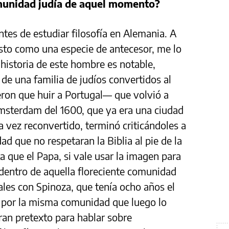
omunidad judía de aquel momento?
ntes de estudiar filosofía en Alemania. A
isto como una especie de antecesor, me lo
a historia de este hombre es notable,
de una familia de judíos convertidos al
eron que huir a Portugal–– que volvió a
Ámsterdam del 1600, que ya era una ciudad
a vez reconvertido, terminó criticándoles a
ad que no respetaran la Biblia al pie de la
ta que el Papa, si vale usar la imagen para
 dentro de aquella floreciente comunidad
ales con Spinoza, que tenía ocho años el
do por la misma comunidad que luego lo
ran pretexto para hablar sobre