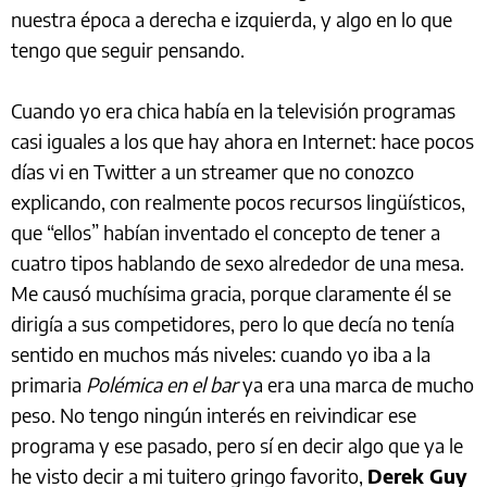
nuestra época a derecha e izquierda, y algo en lo que
tengo que seguir pensando.
Cuando yo era chica había en la televisión programas
casi iguales a los que hay ahora en Internet: hace pocos
días vi en Twitter a un streamer que no conozco
explicando, con realmente pocos recursos lingüísticos,
que “ellos” habían inventado el concepto de tener a
cuatro tipos hablando de sexo alrededor de una mesa.
Me causó muchísima gracia, porque claramente él se
dirigía a sus competidores, pero lo que decía no tenía
sentido en muchos más niveles: cuando yo iba a la
primaria
Polémica en el bar
ya era una marca de mucho
peso. No tengo ningún interés en reivindicar ese
programa y ese pasado, pero sí en decir algo que ya le
he visto decir a mi tuitero gringo favorito,
Derek Guy