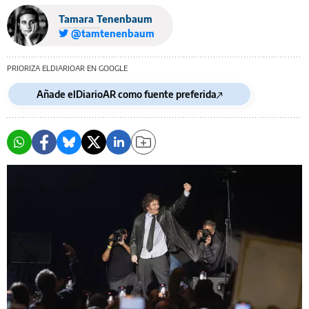
Tamara Tenenbaum
@tamtenenbaum
PRIORIZA ELDIARIOAR EN GOOGLE
Añade elDiarioAR como fuente preferida