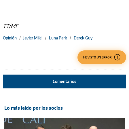
TT/MF
Opinión
/
Javier Milei
/
Luna Park
/
Derek Guy
HE VISTO UN ERROR
Comentarios
Lo más leído por los socios