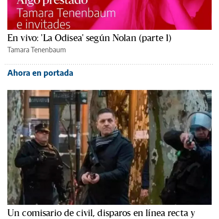
En vivo: 'La Odisea' según Nolan (parte 1)
Tamara Tenenbaum
Ahora en portada
Un comisario de civil, disparos en línea recta y