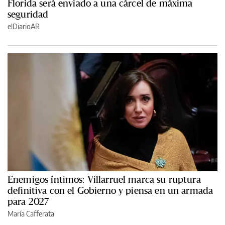
Florida será enviado a una cárcel de máxima
seguridad
elDiarioAR
Enemigos íntimos: Villarruel marca su ruptura
definitiva con el Gobierno y piensa en un armada
para 2027
María Cafferata