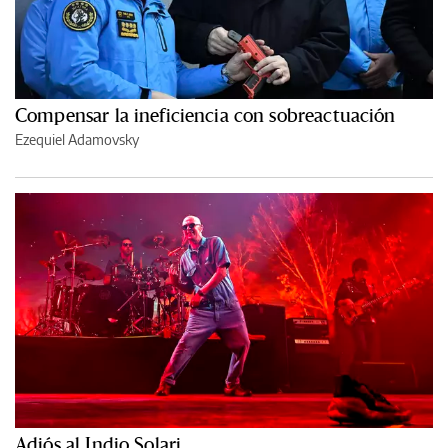
Compensar la ineficiencia con sobreactuación
Ezequiel Adamovsky
Adiós al Indio Solari