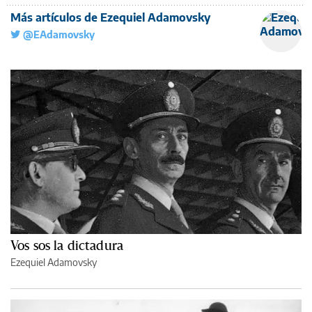
Más artículos de Ezequiel Adamovsky
@EAdamovsky
Vos sos la dictadura
Ezequiel Adamovsky