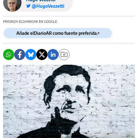
@HugoVezzetti
PRIORIZA ELDIARIOAR EN GOOGLE
Añade elDiarioAR como fuente preferida