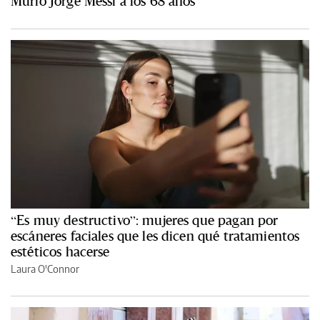
Murió Jorge Messi a los 68 años
“Es muy destructivo”: mujeres que pagan por
escáneres faciales que les dicen qué tratamientos
estéticos hacerse
Laura O'Connor