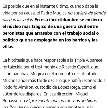
Es posible que en el instante último, cuando daba la
vida por su causa, el Padre Mugica
no supiera de dónde
partían las balas
.
En esa incertidumbre se encierra
el núcleo más trágico de una guerra civil entre
peronistas que arrasaba con el trabajo social o
político que se desplegaba en los barrios y las
villas.
La hipótesis que hace responsable a la Triple A parece
fortalecida por el testimonio de Ricardo Capelli, que
acompañaba a Mugica en el momento del atentado.
Muchos años más tarde declaró que había reconocido a
Rodolfo Almirón, custodio de López Rega, como el
autor de los disparos. En esa dirección, Miguel
Bonasso, en
El presidente que no fue. Los archivos
ocultos del peronismo
, agregó una hipótesis más