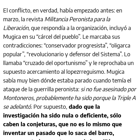
El conflicto, en verdad, había empezado antes: en
marzo, la revista
Militancia
Peronista para la
Liberación
, que respondía a la organización, incluyó a
Mugica en su “cárcel del pueblo”. Le marcaba sus
contradicciones: “conservador progresista”, “oligarca
popular”, “revolucionario y defensor del Sistema”. Lo
llamaba “cruzado del oportunismo” y le reprochaba un
supuesto acercamiento al lopezrreguismo. Mugica
sabía muy bien dónde estaba parado cuando temía el
ataque de la guerrilla peronista:
si no fue asesinado por
Montoneros, probablemente ha sido porque la Triple A
se adelantó
. Por supuesto,
dado que la
investigación ha sido nula o deficiente, sólo
caben la conjeturas, que no es lo mismo que
inventar un pasado que lo saca del barro,