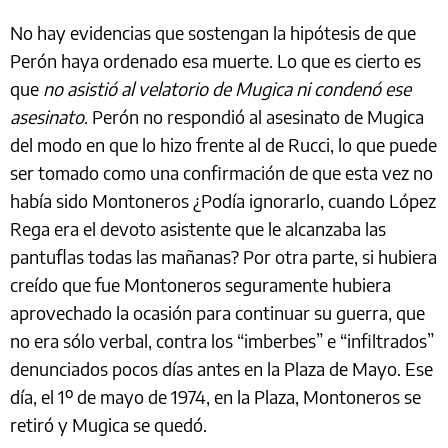
No hay evidencias que sostengan la hipótesis de que
Perón haya ordenado esa muerte. Lo que es cierto es
que
no asistió al velatorio de Mugica ni condenó ese
asesinato
. Perón no respondió al asesinato de Mugica
del modo en que lo hizo frente al de Rucci, lo que puede
ser tomado como una confirmación de que esta vez no
había sido Montoneros ¿Podía ignorarlo, cuando López
Rega era el devoto asistente que le alcanzaba las
pantuflas todas las mañanas? Por otra parte, si hubiera
creído que fue Montoneros seguramente hubiera
aprovechado la ocasión para continuar su guerra, que
no era sólo verbal, contra los “imberbes” e “infiltrados”
denunciados pocos días antes en la Plaza de Mayo. Ese
día, el 1º de mayo de 1974, en la Plaza, Montoneros se
retiró y Mugica se quedó.