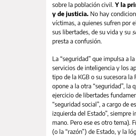
sobre la población civil.
Y la pr
y de justicia.
No hay condicione
víctimas, a quienes sufren por 
sus libertades, de su vida y su
s
presta a confusión.
La “seguridad” que impulsa a la 
servicios de inteligencia y los 
tipo de la KGB o su sucesora la
opone a la otra “seguridad”, la q
ejercicio de libertades fundame
“seguridad social”, a cargo de 
izquierda del Estado”, siempre in
mano. Pero ese es otro tema). F
(o la “razón”) de Estado, y la ló