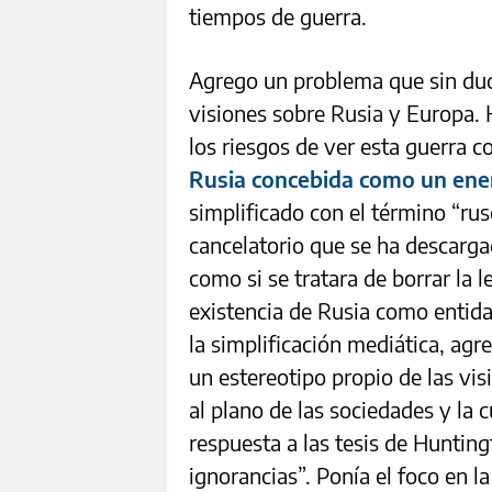
tiempos de guerra.
Agrego un problema que sin dud
visiones sobre Rusia y Europa. 
los riesgos de ver esta guerra
Rusia concebida como un ene
simplificado con el término “rus
cancelatorio que se ha descargad
como si se tratara de borrar la l
existencia de Rusia como entidad
la simplificación mediática, agre
un estereotipo propio de las vis
al plano de las sociedades y la 
respuesta a las tesis de Huntin
ignorancias”. Ponía el foco en l