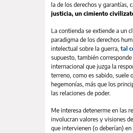
la de los derechos y garantías, 
justicia, un cimiento civilizat
La contienda se extiende a un c
paradigma de los derechos huma
intelectual sobre la guerra,
tal 
supuesto, también corresponde a
internacional que juzga la resp
terreno, como es sabido, suele o
hegemonías, más que los princi
las relaciones de poder.
Me interesa detenerme en las re
involucran valores y visiones d
que intervienen (o deberían) en