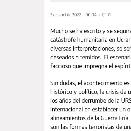
3 de abril de 2022
00:04 h
0
Mucho se ha escrito y se seguirá
catástrofe humanitaria en Ucran
diversas interpretaciones, se s
deseados o temidos. El escenari
faccioso que impregna el espírit
Sin dudas, el acontecimiento e
histórico y político, la crisis d
los años del derrumbe de la URS
internacional en establecer un o
alineamientos de la Guerra Fría.
son las formas terroristas de u