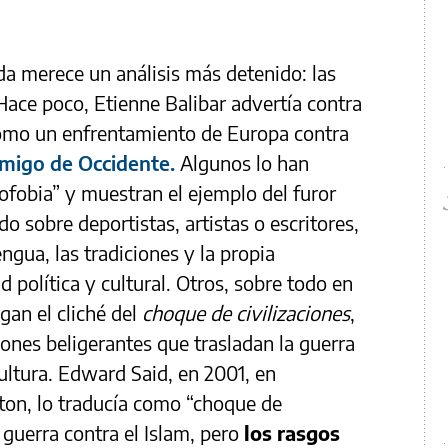
a merece un análisis más detenido: las
Hace poco, Etienne Balibar advertía contra
 como un enfrentamiento de Europa contra
migo de Occidente.
Algunos lo han
ofobia” y muestran el ejemplo del furor
o sobre deportistas, artistas o escritores,
engua, las tradiciones y la propia
 política y cultural. Otros, sobre todo en
gan el cliché del
choque de civilizaciones
,
iones beligerantes que trasladan la guerra
cultura. Edward Said, en 2001, en
gton, lo traducía como “choque de
a guerra contra el Islam, pero
los rasgos