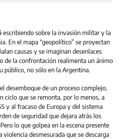
 escribiendo sobre la invasión militar y la
ia. En el mapa “geopolítico” se proyectan
eñalan causas y se imaginan desenlaces
o de la confrontación realimenta un ánimo
u público, no sólo en la Argentina.
s el desemboque de un proceso complejo,
e un ciclo que se remonta, por lo menos, a
S y al fracaso de Europa y del sistema
rden de seguridad que dejara atrás los
 Pero lo que golpea en la escena presente
na violencia desmesurada que se descarga