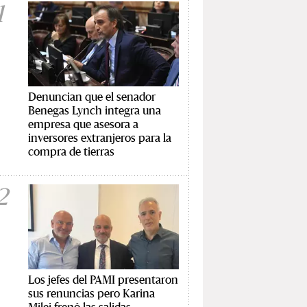
1
Denuncian que el senador
Benegas Lynch integra una
empresa que asesora a
inversores extranjeros para la
compra de tierras
2
Los jefes del PAMI presentaron
sus renuncias pero Karina
Milei frenó las salidas