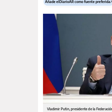
Añade elDiarioAR como fuente preferida
Vladimir Putin, presidente de la Federaci