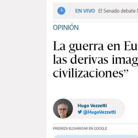
EN VIVO
El Senado debate l
OPINIÓN
La guerra en Eu
las derivas ima
civilizaciones”
Hugo Vezzetti
@HugoVezzetti
PRIORIZA ELDIARIOAR EN GOOGLE