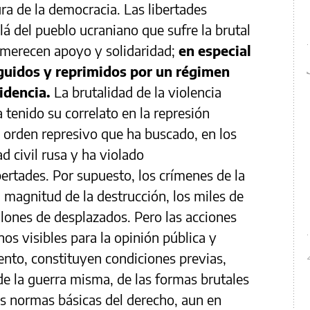
ura de la democracia. Las libertades
á del pueblo ucraniano que sufre la brutal
merecen apoyo y solidaridad;
en especial
eguidos y reprimidos por un régimen
idencia.
La brutalidad de la violencia
 tenido su correlato en la represión
n orden represivo que ha buscado, en los
d civil rusa y ha violado
ertades. Por supuesto, los crímenes de la
 magnitud de la destrucción, los miles de
llones de desplazados. Pero las acciones
os visibles para la opinión pública y
to, constituyen condiciones previas,
de la guerra misma, de las formas brutales
as normas básicas del derecho, aun en