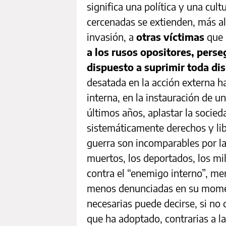
significa una política y una cult
cercenadas se extienden, más all
invasión, a
otras víctimas
que 
a los rusos opositores, pers
dispuesto a suprimir toda dis
desatada en la acción externa ha
interna, en la instauración de u
últimos años, aplastar la socieda
sistemáticamente derechos y lib
guerra son incomparables por la
muertos, los deportados, los mi
contra el “enemigo interno”, men
menos denunciadas en su momen
necesarias puede decirse, si no 
que ha adoptado, contrarias a l