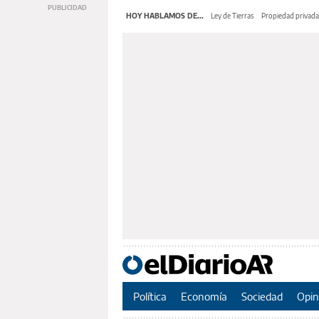
HOY HABLAMOS DE...
Ley de Tierras
Propiedad privada
Política
Economía
Sociedad
Opin