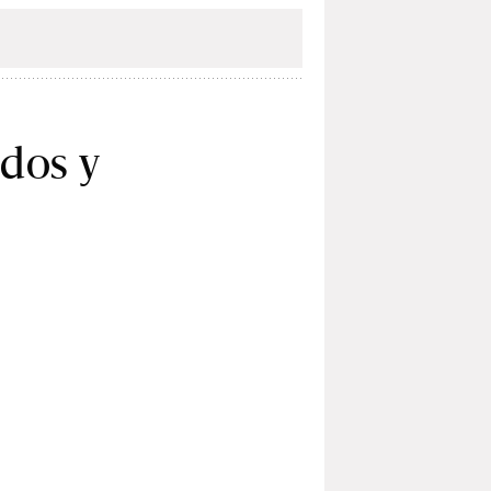
ados y