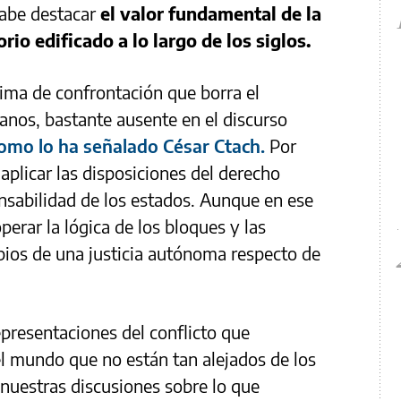
cabe destacar
el valor fundamental de la
orio edificado a lo largo de los siglos.
lima de confrontación que borra el
nos, bastante ausente en el discurso
como lo ha señalado César Ctach.
Por
plicar las disposiciones del derecho
onsabilidad de los estados. Aunque en ese
perar la lógica de los bloques y las
pios de una justicia autónoma respecto de
presentaciones del conflicto que
el mundo que no están tan alejados de los
 nuestras discusiones sobre lo que