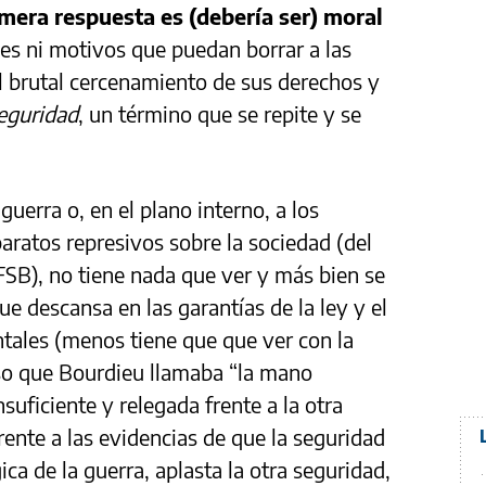
imera respuesta es (debería ser) moral
s ni motivos que puedan borrar a las
el brutal cercenamiento de sus derechos y
eguridad
, un término que se repite y se
guerra o, en el plano interno, a los
aparatos represivos sobre la sociedad (del
 FSB), no tiene nada que ver y más bien se
ue descansa en las garantías de la ley y el
ntales (menos tiene que que ver con la
eso que Bourdieu llamaba “la mano
suficiente y relegada frente a la otra
rente a las evidencias de que la seguridad
gica de la guerra, aplasta la otra seguridad,