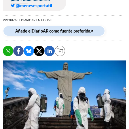
@menesesportatil
PRIORIZA ELDIARIOAR EN GOOGLE
Añade elDiarioAR como fuente preferida