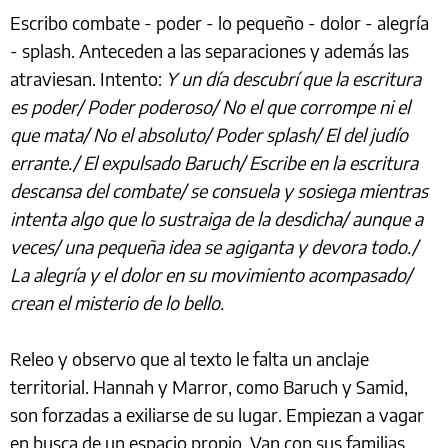
Escribo combate - poder - lo pequeño - dolor - alegría
- splash. Anteceden a las separaciones y además las
atraviesan. Intento:
Y un día descubrí que la escritura
es poder/ Poder poderoso/ No el que corrompe ni el
que mata/ No el absoluto/ Poder splash/ El del judío
errante./ El expulsado Baruch/ Escribe en la escritura
descansa del combate/ se consuela y sosiega mientras
intenta algo que lo sustraiga de la desdicha/ aunque a
veces/ una pequeña idea se agiganta y devora todo./
La alegría y el dolor en su movimiento acompasado/
crean el misterio de lo bello.
Releo y observo que al texto le falta un anclaje
territorial. Hannah y Marror, como Baruch y Samid,
son forzadas a exiliarse de su lugar. Empiezan a vagar
en busca de un espacio propio. Van con sus familias,