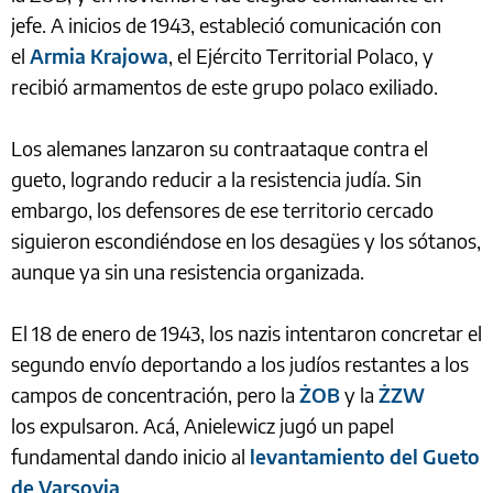
jefe. A inicios de 1943, estableció comunicación con
el
Armia Krajowa
, el Ejército Territorial Polaco, y
recibió armamentos de este grupo polaco exiliado.
Los alemanes lanzaron su contraataque contra el
gueto, logrando reducir a la resistencia judía. Sin
embargo, los defensores de ese territorio cercado
siguieron escondiéndose en los desagües y los sótanos,
aunque ya sin una resistencia organizada.
El 18 de enero de 1943, los nazis intentaron concretar el
segundo envío deportando a los judíos restantes a los
campos de concentración, pero la
ŻOB
y la
ŻZW
los expulsaron. Acá, Anielewicz jugó un papel
fundamental dando inicio al
levantamiento del Gueto
de Varsovia
.