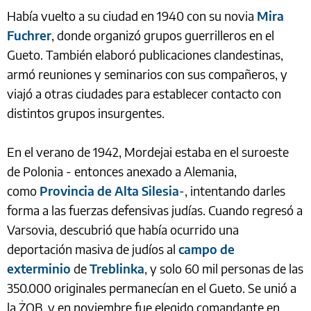
Había vuelto a su ciudad en 1940 con su novia
Mira
Fuchrer
, donde organizó grupos guerrilleros en el
Gueto. También elaboró publicaciones clandestinas,
armó reuniones y seminarios con sus compañeros, y
viajó a otras ciudades para establecer contacto con
distintos grupos insurgentes.
En el verano de 1942, Mordejai estaba en el suroeste
de Polonia - entonces anexado a Alemania,
como
Provincia de Alta Silesia
-, intentando darles
forma a las fuerzas defensivas judías. Cuando regresó a
Varsovia, descubrió que había ocurrido una
deportación masiva de judíos al
campo de
exterminio
de
Treblinka
, y solo 60 mil personas de las
350.000 originales permanecían en el Gueto. Se unió a
la ŻOB, y en noviembre fue elegido comandante en