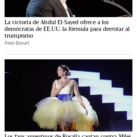
La victoria de Abdul El-Sayed ofrece a los
demócratas de EE.UU. la fórmula para derrotar al
trumpismo
Peter Beinart
Los fans argentinos de Rosalía cantan contra Milei