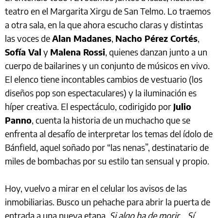
teatro en el Margarita Xirgu de San Telmo. Lo traemos
a otra sala, en la que ahora escucho claras y distintas
las voces de
Alan Madanes
,
Nacho Pérez Cortés
,
Sofía Val
y
Malena Rossi
, quienes danzan junto a un
cuerpo de bailarines y un conjunto de músicos en vivo.
El elenco tiene incontables cambios de vestuario (los
diseños pop son espectaculares) y la iluminación es
híper creativa. El espectáculo, codirigido por
Julio
Panno
, cuenta la historia de un muchacho que se
enfrenta al desafío de interpretar los temas del ídolo de
Bánfield, aquel soñado por “las nenas”, destinatario de
miles de bombachas por su estilo tan sensual y propio.
Hoy, vuelvo a mirar en el celular los avisos de las
inmobiliarias. Busco un pehache para abrir la puerta de
entrada a una nueva etapa.
Si algo ha de morir... Sí,