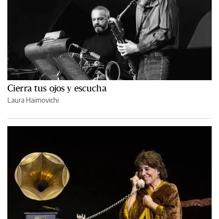
Cierra tus ojos y escucha
Laura Haimovichi