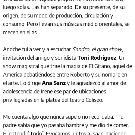
luego solas. Las han separado. De su presente, de su
origen, de su modo de producción, circulación y
consumo. Pero llevan sus músicas medio orientales, se
mecen en ellas.
Anoche fui a ver y a escuchar
Sandro, el gran show
,
invitación del amigo y sonidista
Toni Rodríguez
. Un
show magistral que trae la magia de El Gitano, aquel de
América debatiéndose entre Roberto y su nombre en
el arte. Lo dirige
Ana Sanz
y le agradezco al amor de
adolescencia de Irene ese par de ubicaciones
privilegiadas en la platea del teatro Coliseo.
Me cuenta algo que nunca supe o no recordaba. “Tu
padre sabía que yo pasaba hambre y me dio de comer.
Él entendió todo”. Evocamos juntos a Isaac, haciendo