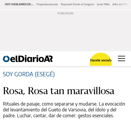
HOY HABLAMOS DE...
Propiedad privada
Represión frente al Congreso
Javier Milei
Jefes del PAMI
Hacete socia/o
SOY GORDA (ESEGÉ)
Rosa, Rosa tan maravillosa
Rituales de pasaje, como separarse y mudarse. La evocación
del levantamiento del Gueto de Varsovia, del ídolo y del
padre. Luchar, cantar, dar de comer: gestos esenciales.