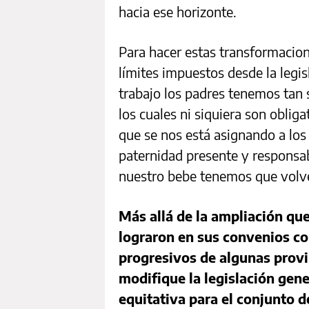
hacia ese horizonte.
Para hacer estas transformacio
límites impuestos desde la legis
trabajo los padres tenemos tan s
los cuales ni siquiera son obligat
que se nos está asignando a lo
paternidad presente y responsab
nuestro bebe tenemos que volve
Más allá de la ampliación q
lograron en sus convenios co
progresivos de algunas provi
modifique la legislación gene
equitativa para el conjunto d