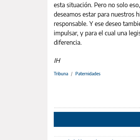
esta situación. Pero no solo e
deseamos estar para nuestros h
responsable. Y ese deseo tambi
impulsar, y para el cual una legi
diferencia.
IH
Tribuna
/
Paternidades