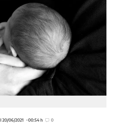
l 20/06/2021
00:54 h
0