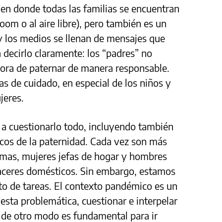
a en donde todas las familias se encuentran
zoom o al aire libre), pero también es un
 y los medios se llenan de mensajes que
 decirlo claramente: los “padres” no
 hora de paternar de manera responsable.
eas de cuidado, en especial de los niños y
jeres.
 a cuestionarlo todo, incluyendo también
icos de la paternidad. Cada vez son más
rmas, mujeres jefas de hogar y hombres
aceres domésticos. Sin embargo, estamos
rto de tareas. El contexto pandémico es un
r esta problemática, cuestionar e interpelar
lo de otro modo es fundamental para ir