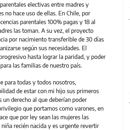
 parentales electivas entre madres y
s no hace uso de ellas. En Chile, por
icencias parentales 100% pagas y 18 al
adres las toman. A su vez, el proyecto
cia por nacimiento transferible de 30 días
anizarse según sus necesidades. El
progresivo hasta lograr la paridad, y poder
para las familias de nuestro país.
le para todas y todos nosotros,
ilidad de estar con mi hijo sus primeros
s un derecho al que deberían poder
 privilegio que portamos como varones, en
ace que por ley sean las mujeres las
 niña recién nacida y es urgente revertir