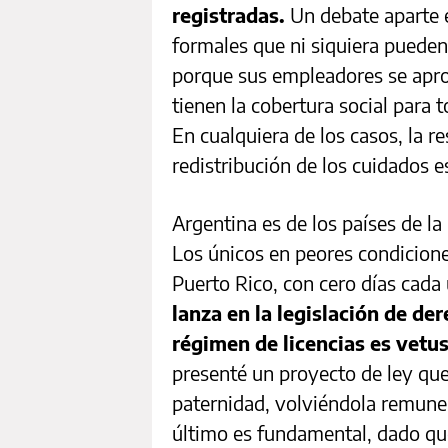
registradas.
Un debate aparte e
formales que ni siquiera pueden 
porque sus empleadores se apro
tienen la cobertura social para
En cualquiera de los casos, la r
redistribución de los cuidados e
Argentina es de los países de la
Los únicos en peores condicione
Puerto Rico, con cero días cada
lanza en la legislación de der
régimen de licencias es vetu
presenté un proyecto de ley que
paternidad, volviéndola remunera
último es fundamental, dado que