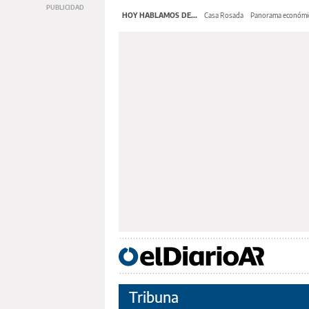
HOY HABLAMOS DE...
Casa Rosada
Panorama económi
Tribuna