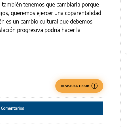
so, también tenemos que cambiarla porque
ijos, queremos ejercer una coparentalidad
én es un cambio cultural que debemos
slación progresiva podría hacer la
HE VISTO UN ERROR
Comentarios