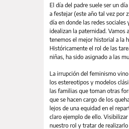
El día del padre suele ser un dí
a festejar (este año tal vez por 
día en donde las redes sociales
idealizan la paternidad. Vamos a
tenemos el mejor historial a la
Históricamente el rol de las tar
niñas, ha sido asignado a las mu
La irrupción del feminismo vino
los estereotipos y modelos clás
las familias que toman otras fo
que se hacen cargo de los queh
lejos de una equidad en el repa
claro ejemplo de ello. Visibiliza
nuestro rol y tratar de realizar