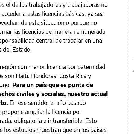
s el de los trabajadores y trabajadoras no
acceder a estas licencias básicas, ya sea
vechan de esta situación o porque no
 tomar las licencias de manera remunerada.
esponsabilidad central de trabajar en una
s del Estado.
 región con menor licencia por paternidad.
s son Haití, Honduras, Costa Rica y
 uno.
Para un país que es punta de
echos civiles y sociales, nuestro actual
sto.
En ese sentido, el año pasado
 propone ampliar la licencia por
da, obligatoria e intransferible. Esto
 los estudios muestran que en los países