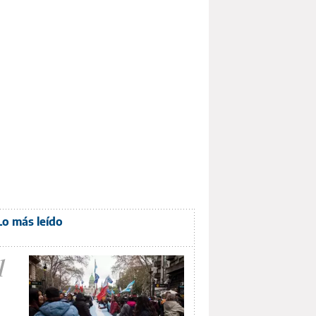
Lo más leído
1