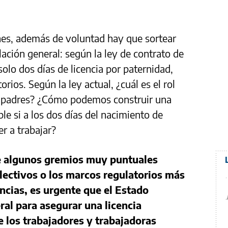
nes, además de voluntad hay que sortear
lación general: según la ley de contrato de
olo dos días de licencia por paternidad,
orios. Según la ley actual, ¿cuál es el rol
s padres? ¿Cómo podemos construir una
le si a los dos días del nacimiento de
r a trabajar?
ue algunos gremios muy puntuales
lectivos o los marcos regulatorios más
ncias, es urgente que el Estado
ral para asegurar una licencia
e los trabajadores y trabajadoras