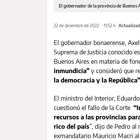
El gobernador de la provincia de Buenos Ai
22 de diciembre de 2022
11:52 h
Actualizad
El gobernador bonaerense, Axel K
Suprema de Justicia conocido es
Buenos Aires en materia de fon
inmundicia”
y consideró que r
la democracia y la República”
El ministro del Interior, Eduard
cuestionó el fallo de la Corte
“I
recursos a las provincias par
rico del país
”, dijo de Pedro al 
exmandatario Mauricio Macri al f