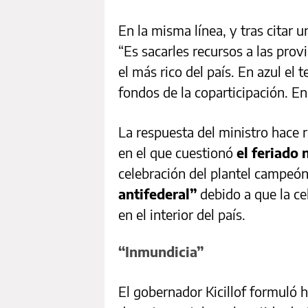
En la misma línea, y tras citar 
“Es sacarles recursos a las prov
el más rico del país. En azul el t
fondos de la coparticipación. En 
La respuesta del ministro hace re
en el que cuestionó
el feriado 
celebración del plantel campeó
antifederal”
debido a que la ce
en el interior del país.
“Inmundicia”
El gobernador Kicillof formuló h