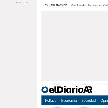
HOY HABLAMOS DE...
Casa Rosada
Panorama económi
Política
Economía
Sociedad
Opin