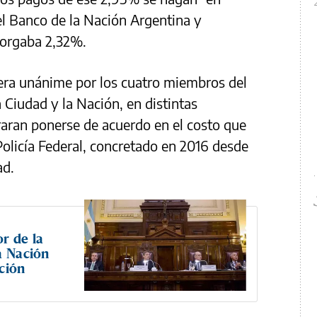
el Banco de la Nación Argentina y
torgaba 2,32%.
era unánime por los cuatro miembros del
 Ciudad y la Nación, en distintas
raran ponerse de acuerdo en el costo que
Policía Federal, concretado en 2016 desde
ad.
r de la
a Nación
ción