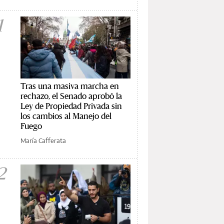
1
Tras una masiva marcha en
rechazo, el Senado aprobó la
Ley de Propiedad Privada sin
los cambios al Manejo del
Fuego
María Cafferata
2