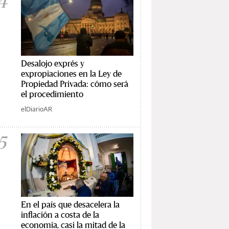
4
Desalojo exprés y
expropiaciones en la Ley de
Propiedad Privada: cómo será
el procedimiento
elDiarioAR
5
En el país que desacelera la
inflación a costa de la
economía, casi la mitad de la