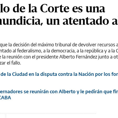
allo de la Corte es una
undicia, un atentado a
ue la decisión del máximo tribunal de devolver recursos a
ado al federalismo, a la democracia, a la república y a la 
de la reunión con el presidente Alberto Fernández junto a o
r el fallo.
de la Ciudad en la disputa contra la Nación por los f
obernadores se reunirán con Alberto y le pedirán que f
 CABA