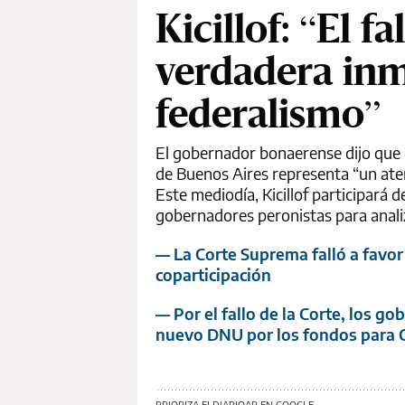
Kicillof: “El f
verdadera inm
federalismo”
El gobernador bonaerense dijo que q
de Buenos Aires representa “un atent
Este mediodía, Kicillof participará 
gobernadores peronistas para analiza
— La Corte Suprema falló a favor 
coparticipación
— Por el fallo de la Corte, los g
nuevo DNU por los fondos para
PRIORIZA ELDIARIOAR EN GOOGLE