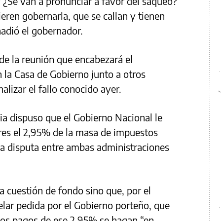
? ¿Se van a pronunciar a favor del saqueo?
eren gobernarla, que se callan y tienen
adió el gobernador.
á de la reunión que encabezará el
 la Casa de Gobierno junto a otros
lizar el fallo conocido ayer.
cia dispuso que el Gobierno Nacional le
res el 2,95% de la masa de impuestos
 la disputa entre ambas administraciones
a cuestión de fondo sino que, por el
lar pedida por el Gobierno porteño, que
 los pagos de ese 2,95% se hagan “en