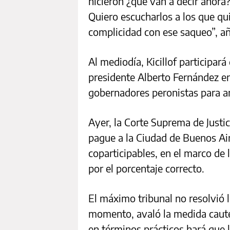
hicieron ¿qué van a decir ahora
Quiero escucharlos a los que qui
complicidad con ese saqueo”, añ
Al mediodía, Kicillof participar
presidente Alberto Fernández en
gobernadores peronistas para ana
Ayer, la Corte Suprema de Justi
pague a la Ciudad de Buenos Ai
coparticipables, en el marco de
por el porcentaje correcto.
El máximo tribunal no resolvió l
momento, avaló la medida caute
en términos prácticos hará que