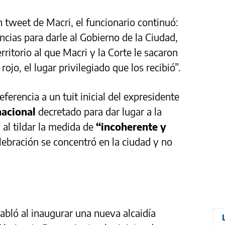
un tweet de Macri, el funcionario continuó:
incias para darle al Gobierno de la Ciudad,
erritorio al que Macri y la Corte le sacaron
rojo, el lugar privilegiado que los recibió”.
ferencia a un tuit inicial del expresidente
nacional
decretado para dar lugar a la
n
al tildar la medida de
“incoherente y
lebración se concentró en la ciudad y no
abló al inaugurar una nueva alcaidía