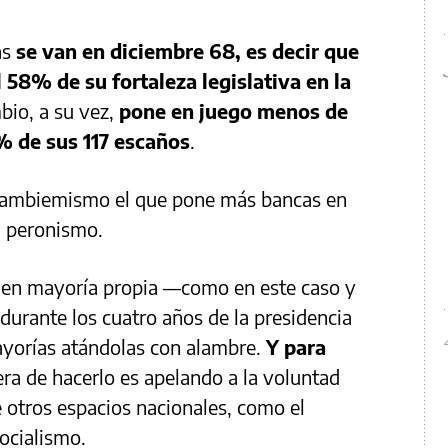
as
se van en diciembre 68, es decir que
l 58% de su fortaleza legislativa en la
mbio, a su vez,
pone en juego menos de
% de sus 117 escaños
.
 cambiemismo el que pone más bancas en
l peronismo.
enen mayoría propia —como en este caso y
urante los cuatro años de la presidencia
yorías atándolas con alambre.
Y para
era de hacerlo es apelando a la voluntad
e otros espacios nacionales, como el
ocialismo.