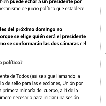
mbién
puede echar a un presidente por
 mecanismo de juicio político que establece
ales del próximo domingo no
rque se elige quién será el presidente
ómo se conformarán las dos cámaras
del
 político?
ente de Todos (así se sigue llamando la
io de sello para las elecciones, Unión por
la primera minoría del cuerpo, a 11 de la
úmero necesario para iniciar una sesión