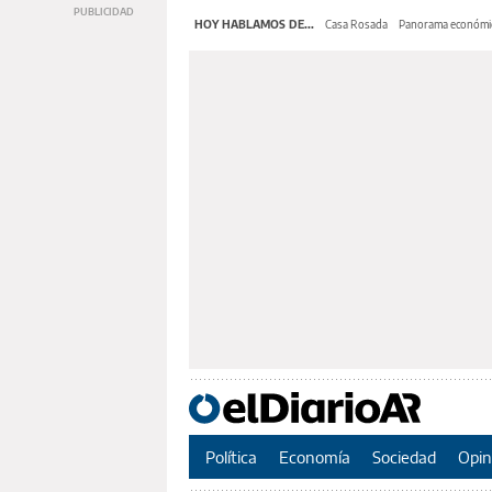
HOY HABLAMOS DE...
Casa Rosada
Panorama económi
Política
Economía
Sociedad
Opin