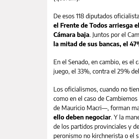
De esos 118 diputados oficialist
el Frente de Todos arriesga e
Cámara baja
. Juntos por el Ca
la mitad de sus bancas, el 47
En el Senado, en cambio, es el
juego, el 33%, contra el 29% de
Los oficialismos, cuando no ti
como en el caso de Cambiemos d
de Mauricio Macri—, forman ma
ello deben negociar
. Y la man
de los partidos provinciales y d
peronismo no kirchnerista o el s