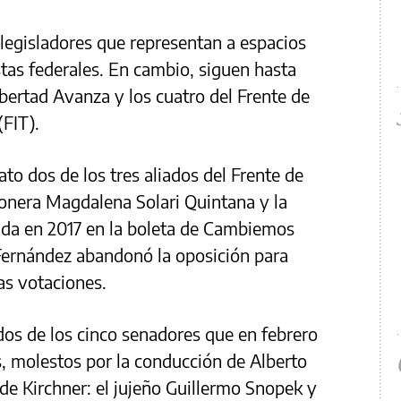
 legisladores que representan a espacios
stas federales. En cambio, siguen hasta
ibertad Avanza y los cuatro del Frente de
(FIT).
o dos de los tres aliados del Frente de
ionera Magdalena Solari Quintana y la
gida en 2017 en la boleta de Cambiemos
 Fernández abandonó la oposición para
las votaciones.
s de los cinco senadores que en febrero
, molestos por la conducción de Alberto
de Kirchner: el jujeño Guillermo Snopek y