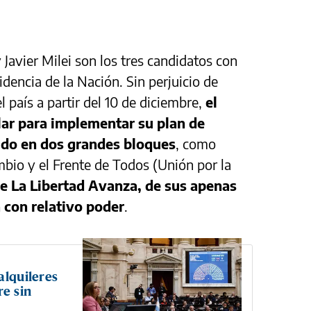
 Javier Milei son los tres candidatos con
dencia de la Nación. Sin perjuicio de
l país a partir del 10 de diciembre,
el
ar para implementar su plan de
ido en dos grandes bloques
, como
mbio y el Frente de Todos (Unión por la
e La Libertad Avanza, de sus apenas
 con relativo poder
.
alquileres
e sin