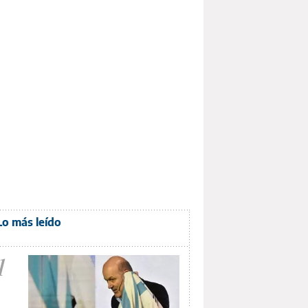
Lo más leído
1