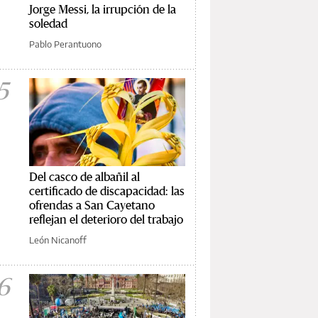
Jorge Messi, la irrupción de la
soledad
Pablo Perantuono
5
Del casco de albañil al
certificado de discapacidad: las
ofrendas a San Cayetano
reflejan el deterioro del trabajo
León Nicanoff
6