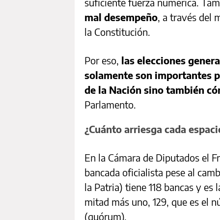
suficiente fuerza numérica. Ta
mal desempeño
, a través del
la Constitución.
Por eso,
las elecciones gener
solamente son importantes po
de la Nación sino también c
Parlamento.
¿Cuánto arriesga cada espacio
En la Cámara de Diputados el Fr
bancada oficialista pese al camb
la Patria) tiene 118 bancas y es 
mitad más uno, 129, que es el n
(quórum).