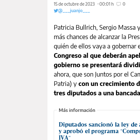
15 de octubre de 2023
00:01 h
0
@___juanjo___
Patricia Bullrich, Sergio Massa y
más chances de alcanzar la Presi
quién de ellos vaya a gobernar e
Congreso al que deberán apel
gobierno se presentará divid
ahora, que son Juntos por el Ca
Patria) y
con un crecimiento d
tres diputados a una bancada
Diputados sancionó la ley de 
y aprobó el programa "Compr
IVA"