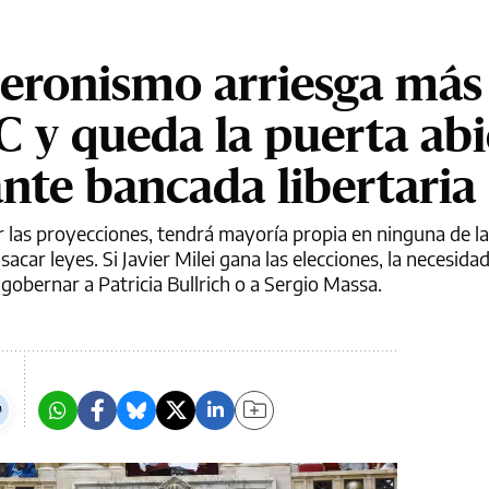
peronismo arriesga más
C y queda la puerta abi
nte bancada libertaria
or las proyecciones, tendrá mayoría propia en ninguna de l
acar leyes. Si Javier Milei gana las elecciones, la necesida
gobernar a Patricia Bullrich o a Sergio Massa.