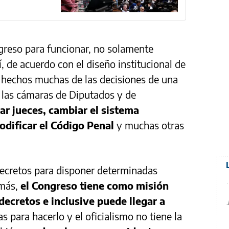
greso para funcionar, no solamente
, de acuerdo con el diseño institucional de
s hechos muchas de las decisiones de una
 las cámaras de Diputados y de
r jueces, cambiar el sistema
odificar el Código Penal
y muchas otras
decretos para disponer determinadas
emás,
el Congreso tiene como misión
 decretos e inclusive puede llegar a
s para hacerlo y el oficialismo no tiene la