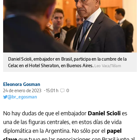
Daniel Scioli, embajador en Brasil, participa en la cumbre de la
Celac en el Hotel Sheraton, en Buenos Aires.
Leo Vaca/Télam
Eleonora Gosman
24 de enero de 2023
15:01 h
0
@br_egosman
No hay dudas de que el embajador
Daniel Scioli
es
una de las figuras centrales, en estos días de vida
diplomática en la Argentina. No sólo por el
papel
clave
que tuvo en las negociaciones con Brasil junto al