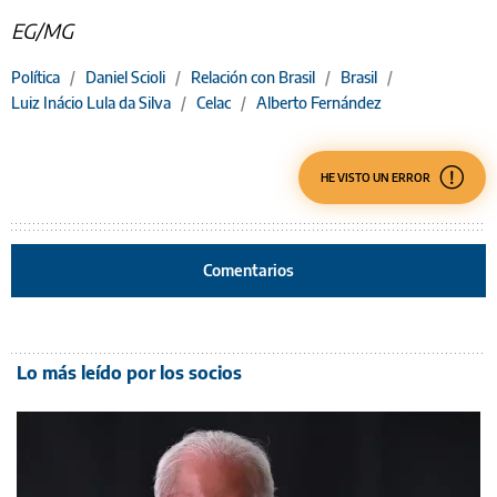
EG/MG
Política
/
Daniel Scioli
/
Relación con Brasil
/
Brasil
/
Luiz Inácio Lula da Silva
/
Celac
/
Alberto Fernández
HE VISTO UN ERROR
Comentarios
Lo más leído por los socios