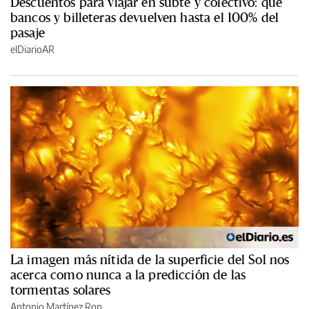
Descuentos para viajar en subte y colectivo: qué
bancos y billeteras devuelven hasta el 100% del
pasaje
elDiarioAR
La imagen más nítida de la superficie del Sol nos
acerca como nunca a la predicción de las
tormentas solares
Antonio Martínez Ron