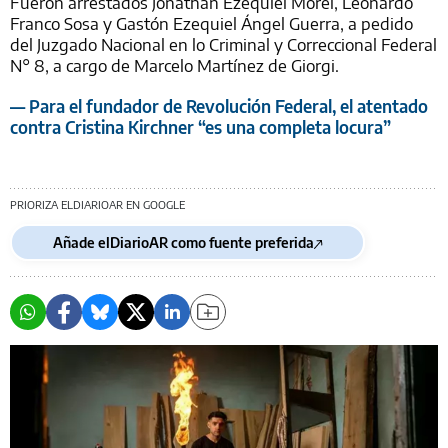
Fueron arrestados Jonathan Ezequiel Morel, Leonardo
Franco Sosa y Gastón Ezequiel Ángel Guerra, a pedido
del Juzgado Nacional en lo Criminal y Correccional Federal
N° 8, a cargo de Marcelo Martínez de Giorgi.
— Para el fundador de Revolución Federal, el atentado
contra Cristina Kirchner “es una completa locura”
PRIORIZA ELDIARIOAR EN GOOGLE
Añade elDiarioAR como fuente preferida