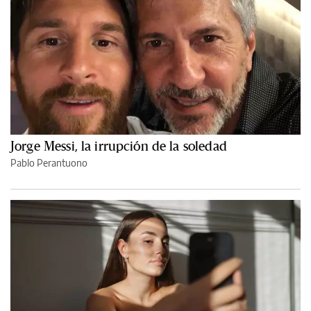
Jorge Messi, la irrupción de la soledad
Pablo Perantuono