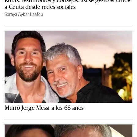
Rutas, testimonios y consejos: así se gestó el cruce
a Ceuta desde redes sociales
Soraya Aybar Laafou
Murió Jorge Messi a los 68 años