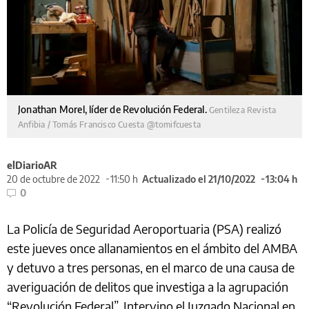
Jonathan Morel, líder de Revolución Federal.
Gentileza Revista
Anfibia / Tomás Francisco Cuesta @tomifcuesta
elDiarioAR
20 de octubre de 2022
11:50 h
Actualizado el 21/10/2022
13:04 h
0
La Policía de Seguridad Aeroportuaria (PSA) realizó
este jueves once allanamientos en el ámbito del AMBA
y detuvo a tres personas, en el marco de una causa de
averiguación de delitos que investiga a la agrupación
“Revolución Federal”. Intervino el Juzgado Nacional en