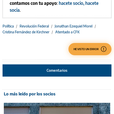
contamos con tu apoyo
:
hacete socio, hacete
socia
.
Política
/
Revolución Federal
/
Jonathan Ezequiel Morel
/
Cristina Fernández de Kirchner
/
Atentado a CFK
HE VISTO UN ERROR
Comentarios
Lo más leído por los socios