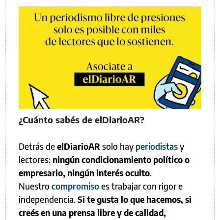
¿Cuánto sabés de elDiarioAR?
Detrás de
elDiarioAR
solo hay
periodistas
y
lectores:
ningún condicionamiento político o
empresario, ningún interés oculto
.
Nuestro
compromiso
es trabajar con rigor e
independencia.
Si te gusta lo que hacemos, si
creés en una prensa libre y de calidad,