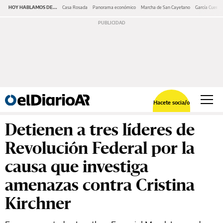
HOY HABLAMOS DE...
Casa Rosada
Panorama económico
Marcha de San Cayetano
García Cuerva
Hacete socia/o
Detienen a tres líderes de
Revolución Federal por la
causa que investiga
amenazas contra Cristina
Kirchner