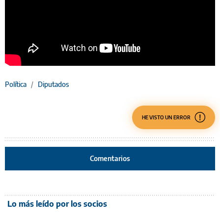
Política
/
Diputados
HE VISTO UN ERROR
Comentarios
Lo más leído por los socios