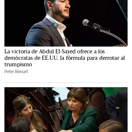
La victoria de Abdul El-Sayed ofrece a los
demócratas de EE.UU. la fórmula para derrotar al
trumpismo
Peter Beinart