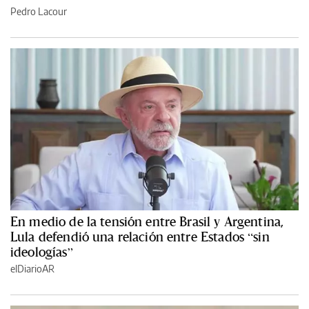
Pedro Lacour
En medio de la tensión entre Brasil y Argentina,
Lula defendió una relación entre Estados “sin
ideologías”
elDiarioAR