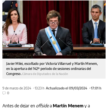
Javier Milei, escoltado por Victoria Villarruel y Martín Menem,
en la apertura del 142º período de sesiones ordinarias del
Congreso.
Cámara de Diputados de la Nación
9 de marzo de 2024
13:23 h
Actualizado el 09/03/2024
17:01 h
0
Antes de dejar en
offside
a
Martín Menem
y a