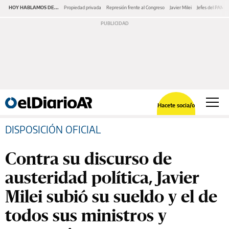
HOY HABLAMOS DE...
Propiedad privada
Represión frente al Congreso
Javier Milei
Jefes del PAMI
Hacete socia/o
DISPOSICIÓN OFICIAL
Contra su discurso de
austeridad política, Javier
Milei subió su sueldo y el de
todos sus ministros y