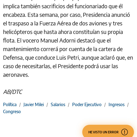
implica también sacrificios del funcionariado que él
encabeza. Esta semana, por caso, Presidencia anunció
el traspaso a la Fuerza Aérea de dos aviones y tres
helicópteros que hasta ahora constituían su propia
flota. El vocero Manuel Adorni destacó que el
mantenimiento correrá por cuenta de la cartera de
Defensa, que conduce Luis Petri, aunque aclaró que, en
caso de necesitarlas, el Presidente podrá usar las
aeronaves.
AB/DTC
Política
/
Javier Milei
/
Salarios
/
Poder Ejecutivo
/
Ingresos
/
Congreso
HE VISTO UN ERROR