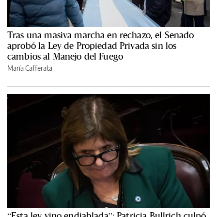
Tras una masiva marcha en rechazo, el Senado
aprobó la Ley de Propiedad Privada sin los
cambios al Manejo del Fuego
María Cafferata
“Esta ley vino endiablada”: Patricia Bullrich culpó