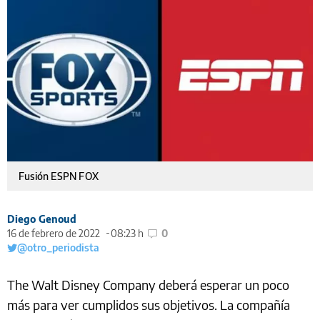
Fusión ESPN FOX
Diego Genoud
16 de febrero de 2022
08:23 h
0
@otro_periodista
The Walt Disney Company deberá esperar un poco
más para ver cumplidos sus objetivos. La compañía