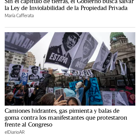
Sin el capítulo de tierras, el Gobierno busca salvar
la Ley de Inviolabilidad de la Propiedad Privada
María Cafferata
Camiones hidrantes, gas pimienta y balas de
goma contra los manifestantes que protestaron
frente al Congreso
elDiarioAR