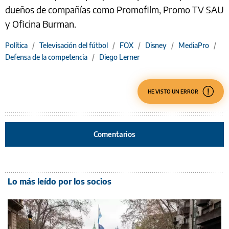
dueños de compañías como Promofilm, Promo TV SAU
y Oficina Burman.
Política
/
Televisación del fútbol
/
FOX
/
Disney
/
MediaPro
/
Defensa de la competencia
/
Diego Lerner
HE VISTO UN ERROR
Comentarios
Lo más leído por los socios