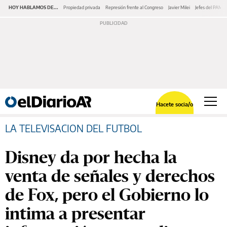
HOY HABLAMOS DE...
Propiedad privada
Represión frente al Congreso
Javier Milei
Jefes del PAMI
Hacete socia/o
LA TELEVISACION DEL FUTBOL
Disney da por hecha la
venta de señales y derechos
de Fox, pero el Gobierno lo
intima a presentar