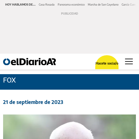
HOY HABLAMOS DE...
Casa Rosada
Panorama económico
Marcha de San Cayetano
García Cuerva
Hacete socia/o
FOX
21 de septiembre de 2023