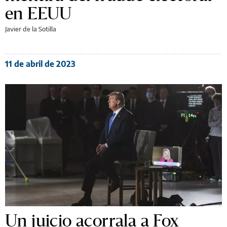
en EEUU
Javier de la Sotilla
11 de abril de 2023
Un juicio acorrala a Fox