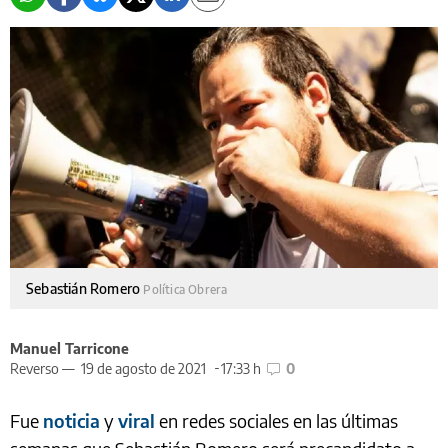
Sebastián Romero
Política Obrera
Manuel Tarricone
Reverso —
19 de agosto de 2021
17:33 h
0
Fue
noticia
y
viral
en redes sociales en las últimas