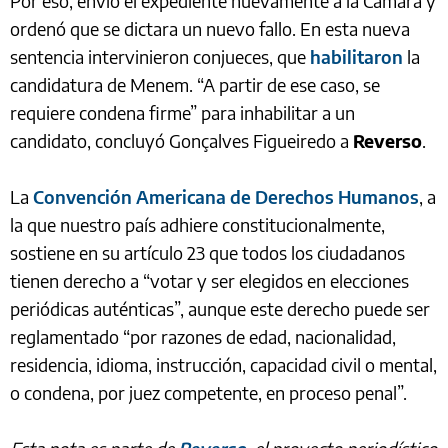
Por eso, envió el expediente nuevamente a la Cámara y
ordenó que se dictara un nuevo fallo. En esta nueva
sentencia intervinieron conjueces, que
habilitaron
la
candidatura de Menem. “A partir de ese caso, se
requiere condena firme” para inhabilitar a un
candidato, concluyó Gonçalves Figueiredo a
Reverso
.
La
Convención Americana de Derechos Humanos
, a
la que nuestro país adhiere constitucionalmente,
sostiene en su artículo 23 que todos los ciudadanos
tienen derecho a “votar y ser elegidos en elecciones
periódicas auténticas”, aunque este derecho puede ser
reglamentado “por razones de edad, nacionalidad,
residencia, idioma, instrucción, capacidad civil o mental,
o condena, por juez competente, en proceso penal”.