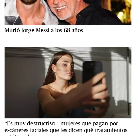
Murió Jorge Messi a los 68 años
“Es muy destructivo”: mujeres que pagan por
escáneres faciales que les dicen qué tratamientos