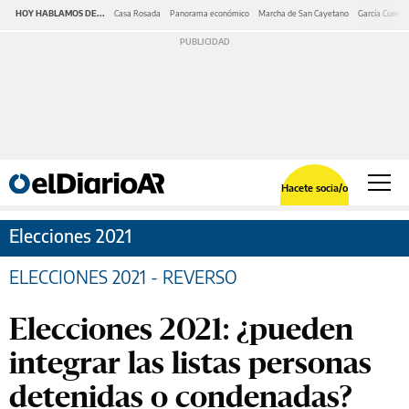
HOY HABLAMOS DE...
Casa Rosada
Panorama económico
Marcha de San Cayetano
García Cuerva
Hacete socia/o
Elecciones 2021
ELECCIONES 2021 - REVERSO
Elecciones 2021: ¿pueden
integrar las listas personas
detenidas o condenadas?