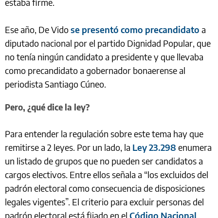
estaba firme.
Ese año, De Vido
se presentó como precandidato
a
diputado nacional por el partido Dignidad Popular, que
no tenía ningún candidato a presidente y que llevaba
como precandidato a gobernador bonaerense al
periodista Santiago Cúneo.
Pero, ¿qué dice la ley?
Para entender la regulación sobre este tema hay que
remitirse a 2 leyes. Por un lado, la
Ley 23.298
enumera
un listado de grupos que no pueden ser candidatos a
cargos electivos. Entre ellos señala a “los excluidos del
padrón electoral como consecuencia de disposiciones
legales vigentes”. El criterio para excluir personas del
padrón electoral está fijado en el
Código Nacional