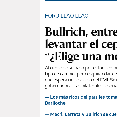
FORO LLAO LLAO
Bullrich, entr
levantar el cep
“¿Elige una me
Al cierre de su paso por el foro emp
tipo de cambio, pero esquivó dar de
que espera un respaldo del FMI. Se 
gobernadora. Las bilaterales reserv
— Los más ricos del país les tom
Bariloche
— Macri, Larreta y Bullrich se cu