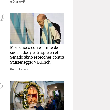
elDiarioAR
4
Milei chocó con el límite de
sus aliados y el traspié en el
Senado abrió reproches contra
Sturzenegger y Bullrich
Pedro Lacour
5