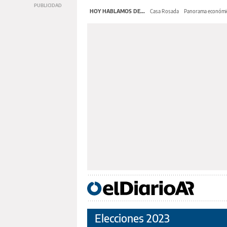
HOY HABLAMOS DE...
Casa Rosada
Panorama económi
Elecciones 2023