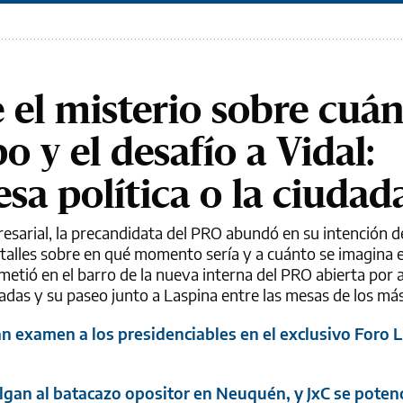
e el misterio sobre cuá
o y el desafío a Vidal:
sa política o la ciudad
resarial, la precandidata del PRO abundó en su intención de
talles sobre en qué momento sería y a cuánto se imagina el
metió en el barro de la nueva interna del PRO abierta por a
adas y su paseo junto a Laspina entre las mesas de los má
an examen a los presidenciables en el exclusivo Foro L
elgan al batacazo opositor en Neuquén, y JxC se potenc