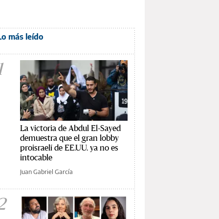
Lo más leído
1
La victoria de Abdul El-Sayed
demuestra que el gran lobby
proisraelí de EE.UU. ya no es
intocable
Juan Gabriel García
2