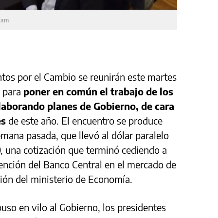
lam
untos por el Cambio se reunirán este martes
 para
poner en común el trabajo de los
laborando planes de Gobierno, de cara
es
de este año. El encuentro se produce
semana pasada, que llevó al dólar paralelo
, una cotización que terminó cediendo a
ención del Banco Central en el mercado de
sión del ministerio de Economía.
uso en vilo al Gobierno, los presidentes