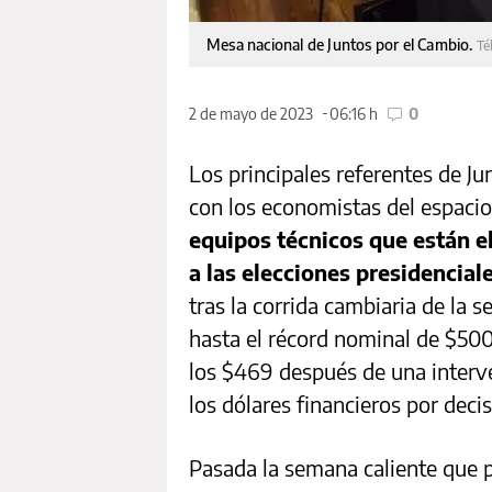
Mesa nacional de Juntos por el Cambio.
Té
2 de mayo de 2023
06:16 h
0
Los principales referentes de J
con los economistas del espacio
equipos técnicos que están e
a las elecciones presidencial
tras la corrida cambiaria de la 
hasta el récord nominal de $500
los $469 después de una interv
los dólares financieros por deci
Pasada la semana caliente que p