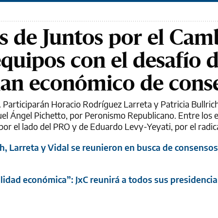
s de Juntos por el Cam
quipos con el desafío 
lan económico de cons
 Participarán Horacio Rodríguez Larreta y Patricia Bullrich
el Ángel Pichetto, por Peronismo Republicano. Entre los 
or el lado del PRO y de Eduardo Levy-Yeyati, por el radic
h, Larreta y Vidal se reunieron en busca de consensos
idad económica”: JxC reunirá a todos sus presidencia