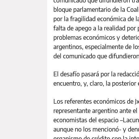
bloque parlamentario de la Coa
por la fragilidad económica de l
falta de apego a la realidad por
problemas económicos y deterior
argentinos, especialmente de los
del comunicado que difundieron
El desafío pasará por la redacci
encuentro, y, claro, la posteri
Los referentes económicos de JxC
representante argentino ante el
economistas del espacio –Lacun
aunque no los mencionó- y denu
organismo de crédito con la int