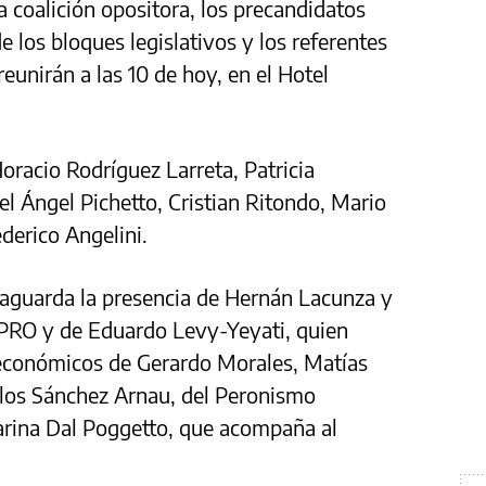
a coalición opositora, los precandidatos
e los bloques legislativos y los referentes
eunirán a las 10 de hoy, en el Hotel
oracio Rodríguez Larreta, Patricia
el Ángel Pichetto, Cristian Ritondo, Mario
derico Angelini.
 aguarda la presencia de Hernán Lacunza y
l PRO y de Eduardo Levy-Yeyati, quien
económicos de Gerardo Morales, Matías
arlos Sánchez Arnau, del Peronismo
rina Dal Poggetto, que acompaña al