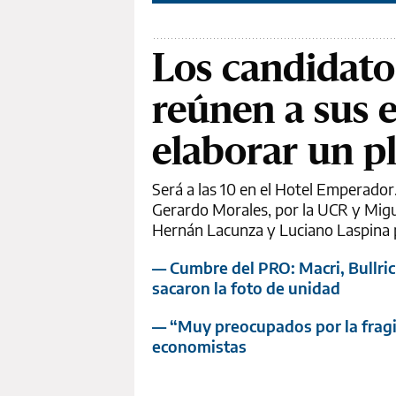
Los candidato
reúnen a sus e
elaborar un p
Será a las 10 en el Hotel Emperador.
Gerardo Morales, por la UCR y Migu
Hernán Lacunza y Luciano Laspina p
— Cumbre del PRO: Macri, Bullric
sacaron la foto de unidad
— “Muy preocupados por la fragil
economistas