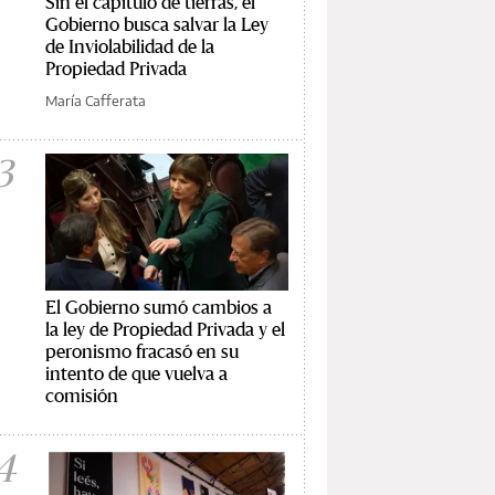
Sin el capítulo de tierras, el
Gobierno busca salvar la Ley
de Inviolabilidad de la
Propiedad Privada
María Cafferata
3
El Gobierno sumó cambios a
la ley de Propiedad Privada y el
peronismo fracasó en su
intento de que vuelva a
comisión
4