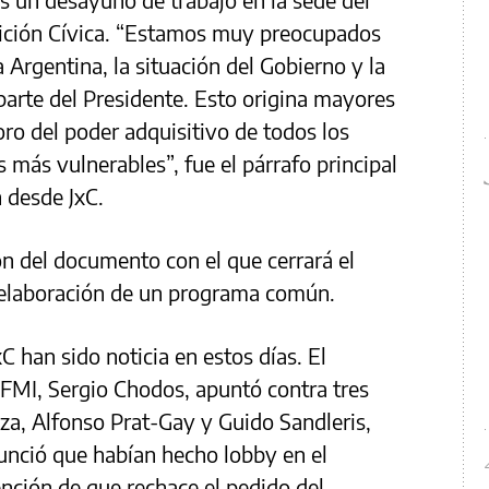
lición Cívica. “Estamos muy preocupados
a Argentina, la situación del Gobierno y la
 parte del Presidente. Esto origina mayores
o del poder adquisitivo de todos los
 más vulnerables”, fue el párrafo principal
 desde JxC.
ón del documento con el que cerrará el
or elaboración de un programa común.
 han sido noticia en estos días. El
 FMI, Sergio Chodos, apuntó contra tres
za, Alfonso Prat-Gay y Guido Sandleris,
nció que habían hecho lobby en el
ención de que rechace el pedido del