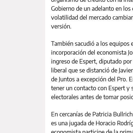
Gobierno de un adelanto en los 
volatilidad del mercado cambia
versión.
También sacudió a los equipos 
incorporación del economista Jos
ingreso de Espert, diputado po
liberal que se distanció de Javie
de Juntos a excepción del Pro. E
tener un contacto con Espert y 
electorales antes de tomar posi
En cercanías de Patricia Bullric
es una jugada de Horacio Rodríg
economista participe de la prima