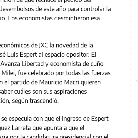
desembolsos de este año para controlar la
rio. Los economistas desmintieron esa
económicos de JXC la novedad de la
é Luis Espert al espacio opositor. El
r Avanza Libertad y economista de cuño
r Milei, fue celebrado por todas las fuerzas
n el partido de Mauricio Macri quieren
saber cuáles son sus aspiraciones
ción, según trascendió.
h se especula con que el ingreso de Espert
uez Larreta que apunta a que el
ria por la candidatura presidencial con el