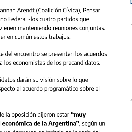
annah Arendt (Coalición Cívica), Pensar
o Federal -los cuatro partidos que
- vienen manteniendo reuniones conjuntas.
ner en común estos trabajos.
te del encuentro se presenten los acuerdos
 a los economistas de los precandidatos.
idatos darán su visión sobre lo que
specto al acuerdo programático sobre el
e la oposición dijeron estar
“muy
d económica de la Argentina”
, según un
s un desayuno de trabajo en la sede del