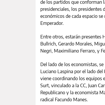
de los partidos que conforman l
presidenciales, los presidentes d
económicos de cada espacio se r
Emperador.
Entre otros, estarán presentes H
Bullrich, Gerardo Morales, Migu
Negri, Maximiliano Ferraro, y Fe
Del lado de los economistas, se
Luciano Laspina por el lado de
viene coordinando los equipos 
Surt, vinculado a la CC, Juan C
Republicano y la economista Ma
radical Facundo Manes.