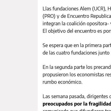
Llas fundaciones Alem (UCR), H
(PRO) y de Encuentro Republican
integran la coalición opositora
El objetivo del encuentro es po
Se espera que en la primera par
de las cuatro fundaciones junto
En la segunda parte los precand
propusieron los economistas re
rumbo económico.
Las semana pasada, dirigentes d
preocupados por la fragilida
comunicado que difundieron tra