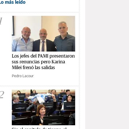
Lo más leído
1
Los jefes del PAMI presentaron
sus renuncias pero Karina
Milei frenó las salidas
Pedro Lacour
2