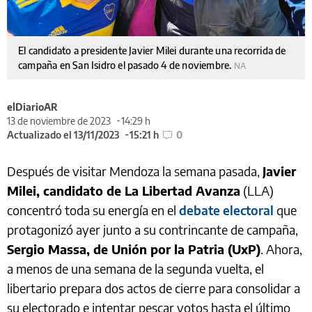
El candidato a presidente Javier Milei durante una recorrida de
campaña en San Isidro el pasado 4 de noviembre.
NA
elDiarioAR
13 de noviembre de 2023
14:29 h
Actualizado el 13/11/2023
15:21 h
0
Después de visitar Mendoza la semana pasada,
Javier
Milei, candidato de La Libertad Avanza
(LLA)
concentró toda su energía en el
debate electoral
que
protagonizó ayer junto a su contrincante de campaña,
Sergio Massa, de Unión por la Patria (UxP)
. Ahora,
a menos de una semana de la segunda vuelta, el
libertario prepara dos actos de cierre para consolidar a
su electorado e intentar pescar votos hasta el último