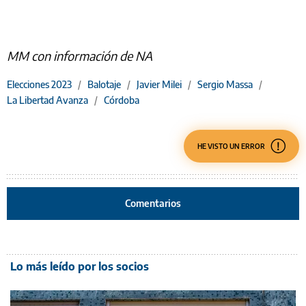
MM con información de NA
Elecciones 2023
/
Balotaje
/
Javier Milei
/
Sergio Massa
/
La Libertad Avanza
/
Córdoba
HE VISTO UN ERROR
Comentarios
Lo más leído por los socios