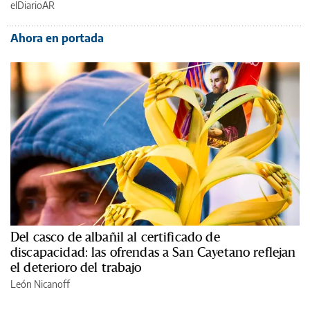
elDiarioAR
Ahora en portada
Del casco de albañil al certificado de
discapacidad: las ofrendas a San Cayetano reflejan
el deterioro del trabajo
León Nicanoff