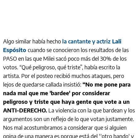
Algo similar había hecho
la cantante y actriz
Lali
Espósito
cuando se conocieron los resultados de las
PASO en las que Milei sacó poco más del 30% de los
votos. “Qué peligroso, qué triste”, había escrito la
artista. Por el posteo recibió muchos ataques, pero
lejos de quedarse callada insistió:
“No me pone para
nada mal que me 'bardee' por considerar
peligroso y triste que haya gente que vote a un
ANTI-DERECHO.
La violencia con la que bardean y los
argumentos son un reflejo de lo que votan justamente.
Nos mal acostumbramos a considerar que si alguien
opina de una manera es porque está del ''otro bando' y