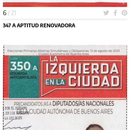
6
/ 21
347 A APTITUD RENOVADORA