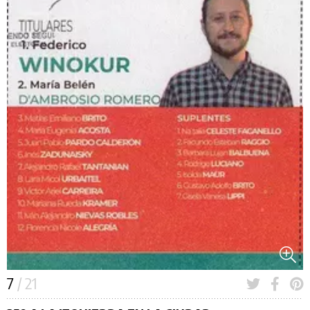
7
/ 21