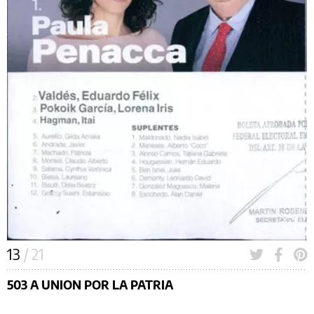
13
/ 21
503 A UNION POR LA PATRIA