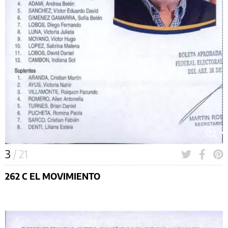
3
/ 21
262 C EL MOVIMIENTO