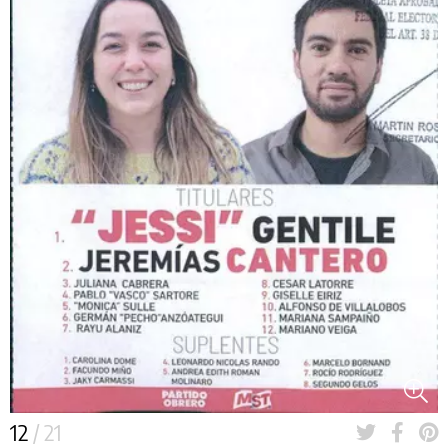
12
/ 21