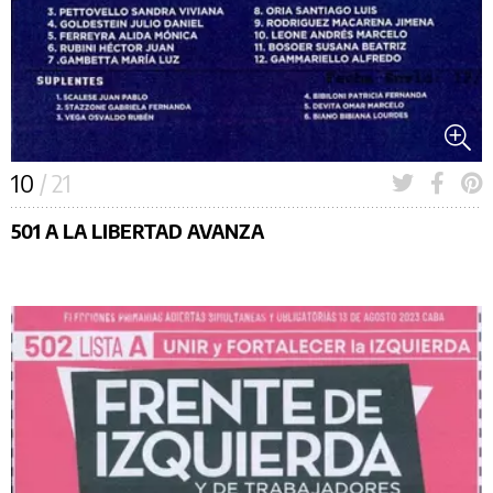
10
/ 21
501 A LA LIBERTAD AVANZA