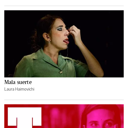
Mala suerte
Laura Haimovichi