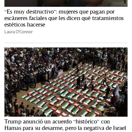
“Es muy destructivo”: mujeres que pagan por
escáneres faciales que les dicen qué tratamientos
estéticos hacerse
Laura O'Connor
Trump anunció un acuerdo “histórico” con
Hamas para su desarme, pero la negativa de Israel