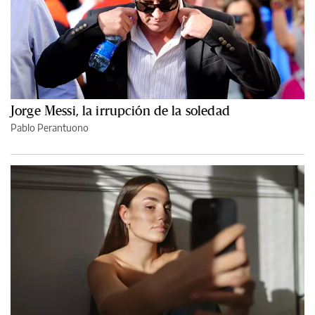
Jorge Messi, la irrupción de la soledad
Pablo Perantuono