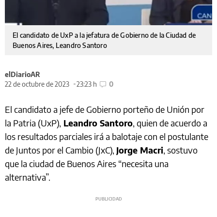
El candidato de UxP a la jefatura de Gobierno de la Ciudad de
Buenos Aires, Leandro Santoro
elDiarioAR
22 de octubre de 2023
23:23 h
0
El candidato a jefe de Gobierno porteño de Unión por
la Patria (UxP),
Leandro Santoro
, quien de acuerdo a
los resultados parciales irá a balotaje con el postulante
de Juntos por el Cambio (JxC),
Jorge Macri
, sostuvo
que la ciudad de Buenos Aires “necesita una
alternativa”.