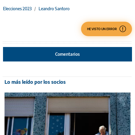
Elecciones 2023
/
Leandro Santoro
HE VISTO UN ERROR
Comentarios
Lo más leído por los socios